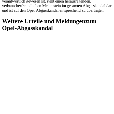
verantwortlich gewesen ist, stellt einen herausragenden,
verbraucherfreundlichen Meilenstein im gesamten Abgasskandal dar
und ist auf den Opel-Abgasskandal entsprechend zu übertragen.
Weitere Urteile und Meldungen
zum
Opel-Abgasskandal