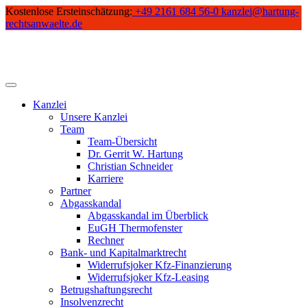
Skip
Kostenlose Ersteinschätzung:
+49 2161 684 56-0
kanzlei@hartung-
to
rechtsanwaelte.de
content
Kanzlei
Unsere Kanzlei
Team
Team-Übersicht
Dr. Gerrit W. Hartung
Christian Schneider
Karriere
Partner
Abgasskandal
Abgasskandal im Überblick
EuGH Thermofenster
Rechner
Bank- und Kapitalmarktrecht
Widerrufsjoker Kfz-Finanzierung
Widerrufsjoker Kfz-Leasing
Betrugshaftungsrecht
Insolvenzrecht