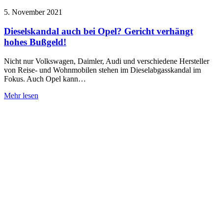
5. November 2021
Dieselskandal auch bei Opel? Gericht verhängt
hohes Bußgeld!
Nicht nur Volkswagen, Daimler, Audi und verschiedene Hersteller
von Reise- und Wohnmobilen stehen im Dieselabgasskandal im
Fokus. Auch Opel kann…
Mehr lesen