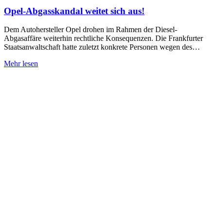
Opel-Abgasskandal weitet sich aus!
Dem Autohersteller Opel drohen im Rahmen der Diesel-
Abgasaffäre weiterhin rechtliche Konsequenzen. Die Frankfurter
Staatsanwaltschaft hatte zuletzt konkrete Personen wegen des…
Mehr lesen