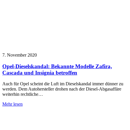
7. November 2020
Opel-Dieselskandal: Bekannte Modelle Zafira,
Cascada und Insignia betroffen
Auch für Opel scheint die Luft im Dieselskandal immer dünner zu
werden. Dem Autohersteller drohen nach der Diesel-Abgasaffäre
weiterhin rechtliche…
Mehr lesen