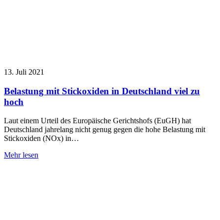
13. Juli 2021
Belastung mit Stickoxiden in Deutschland viel zu
hoch
Laut einem Urteil des Europäische Gerichtshofs (EuGH) hat
Deutschland jahrelang nicht genug gegen die hohe Belastung mit
Stickoxiden (NOx) in…
Mehr lesen