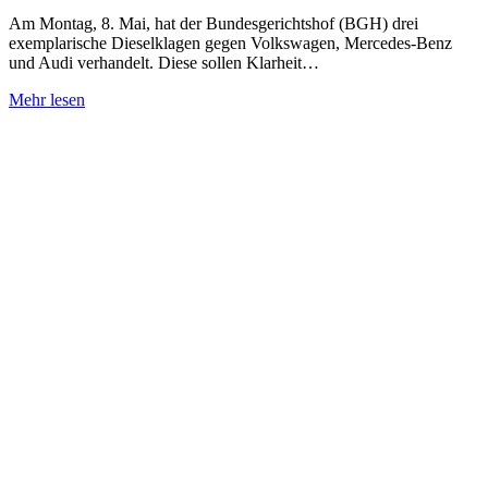
Am Montag, 8. Mai, hat der Bundesgerichtshof (BGH) drei
exemplarische Dieselklagen gegen Volkswagen, Mercedes-Benz
und Audi verhandelt. Diese sollen Klarheit…
Mehr lesen