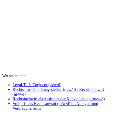
Wir stellen ein:
Legal-Tech Engineer (m/w/d)
Rechtsanwaltsfachangestellter (m/w/d) / Rechtsfachwirt
(m/w/d)
Rechtsfachwirt als Assistenz der Kanzleileitung (m/w/d)
Volljurist als Rechtsanwalt (m/w/d) im Anleger- und
Verbraucherrecht