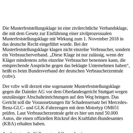
Die Musterfeststellungsklage ist eine zivilrechtliche Verbandsklage,
die mit dem Gesetz zur Einführung einer zivilprozessualen
Musterfeststellungsklage mit Wirkung zum 1. November 2018 in
das deutsche Recht eingeführt wurde. Bei der
Musterfeststellungsklage klagen nicht einzelne Verbraucher, sondern
ein Verbraucherverband. „Diese Klage ist nur zulässig, wenn der
Kläger mindestens zehn einzelne Verbraucher benennen kann, die
entsprechende Ansprüche gegen das beklagte Unternehmen haben“,
heißt es beim Bundesverband der deutschen Verbraucherzentrale
(vzbv).
Der vzbv will derzeit eine sogenannte Musterfeststellungsklage
gegen die Daimler AG vor dem Oberlandesgericht Stuttgart wegen
unzulässiger Abschalteinrichtungen auf den Weg bringen. Das
Gericht soll die Voraussetzungen für Schadensersatz bei Mercedes-
Benz-GLC- und GLK-Fahrzeugen mit dem Motortyp OM651
prüfen. Laut Verbraucherzentrale geht es hier um rund 50.000
Autos, die einen offiziellen Rückruf des Kraftfahrt-Bundesamtes
(KBA) erhalten haben.