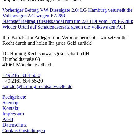
Vorheriger Beitrag
VW-Dieselgate 2.0: LG Hamburg verurteilt die
Volkswagen AG wegen EA288
Nächster Beitrag
Dieselskandal rum um 2.0 TDI vom Typ EA288:
Wieder Urteil auf Schadendsersatz gegen die Volkswagen AG!
Ihre Kanzlei für Anleger- und Verbraucherrecht – wir setzen Ihr
Recht durch und holen Ihr gutes Geld zurück!
Dr. Hartung Rechtsanwaltsgesellschaft mbH
Humboldtstraße 63
41061 Mönchengladbach
+49 2161 684 56-0
+49 2161 684 56-20
kanzlei@hartung-rechtsanwaelte.de
Fachgebiete
Sitemap
Kontakt
Impressum
AGB
Datenschutz
Cookie-Einstellungen