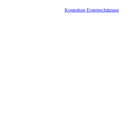
Kostenlose Ersteinschätzung