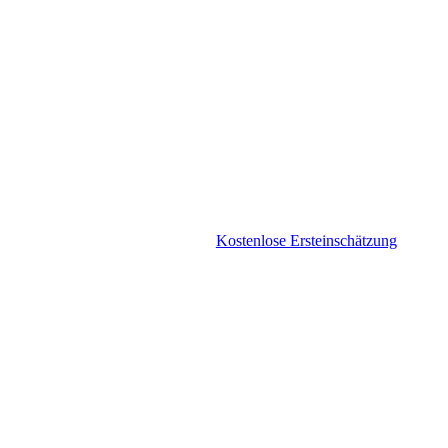
WIDERRUF VON RÜRUP-
VERTRÄGEN
Jetzt Ihren Vertrag widerrufen und Basis-
Rentenversicherungsvertrag(Rürup-Rente)
rückabwickeln
Kostenlose Ersteinschätzung