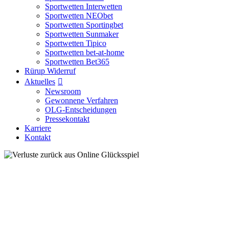
Sportwetten Interwetten
Sportwetten NEObet
Sportwetten Sportingbet
Sportwetten Sunmaker
Sportwetten Tipico
Sportwetten bet-at-home
Sportwetten Bet365
Rürup Widerruf
Aktuelles
Newsroom
Gewonnene Verfahren
OLG-Entscheidungen
Pressekontakt
Karriere
Kontakt