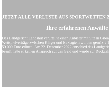
JETZT ALLE VERLUSTE AUS SPORTWETTEN
Ihre erfahrenen Anwälte
Das Landgericht Landshut verurteilte einen Anbieter mit Sitz in Gibra
Wettspielverträge zwischen Kläger und Beklagtem wurden gemäß § 134 
59.000 Euro erlitten. Am 22. Dezember 2022 entschied das Landgerich
besaß, hatte er keinen Anspruch auf das Geld und wurde zur Rückzahlu