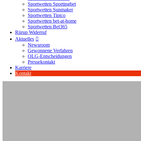
Sportwetten Sportingbet
Sportwetten Sunmaker
Sportwetten Tipico
Sportwetten bet-at-home
Sportwetten Bet365
Rürup Widerruf
Aktuelles
Newsroom
Gewonnene Verfahren
OLG-Entscheidungen
Pressekontakt
Karriere
Kontakt