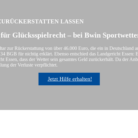
 ZURÜCKERSTATTEN LASSEN
 für Glücksspielrecht –
bei Bwin Sportwette
ltar zur Rückerstattung von über 46.000 Euro, die ein in Deutschland a
BGB für nichtig erklärt. Ebenso entschied das Landgericht Essen: Ein
t Essen, dass der Wetter sein gesamtes Geld zurückerhält. Da der Anbi
ng der Verluste verpflichtet.
Jetzt Hilfe erhalten!