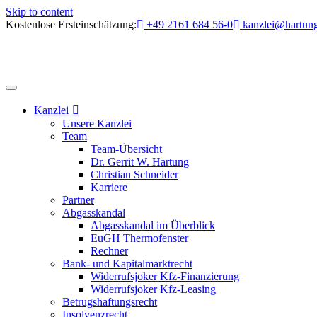
Skip to content
Kostenlose Ersteinschätzung:
+49 2161 684 56-0
kanzlei@hartung
Kanzlei
Unsere Kanzlei
Team
Team-Übersicht
Dr. Gerrit W. Hartung
Christian Schneider
Karriere
Partner
Abgasskandal
Abgasskandal im Überblick
EuGH Thermofenster
Rechner
Bank- und Kapitalmarktrecht
Widerrufsjoker Kfz-Finanzierung
Widerrufsjoker Kfz-Leasing
Betrugshaftungsrecht
Insolvenzrecht