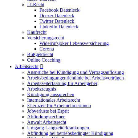
IT-Recht
Facebook Datenleck
Deezer Datenleck
Twitter Datenleck
LinkedIn Datenleck
Kaufrecht
Versicherungsrecht
Widerrufsjoker Lebensversicherung
Corona
Bußgeldrecht
Online Coaching
Arbeitsrecht
Ansprüche bei Kündigung und Vertragsauflösung
Arbeitsbedingungenrichtlinie bei Arbeitsverträgen
Arbeitszeiterfassung für Arbeitgeber
Arbeitszeugnis
Kündigung aussprechen
Internationales Arbeitsrecht
Elternzeit für Arbeitnehmerinnen
Jobverluste bei Esprit
Abfindungsrechner
Anwalt Arbeitsrecht
Umgang Langzeiterkrankungen
Abfindung bei betriebsbedingter Kündigung