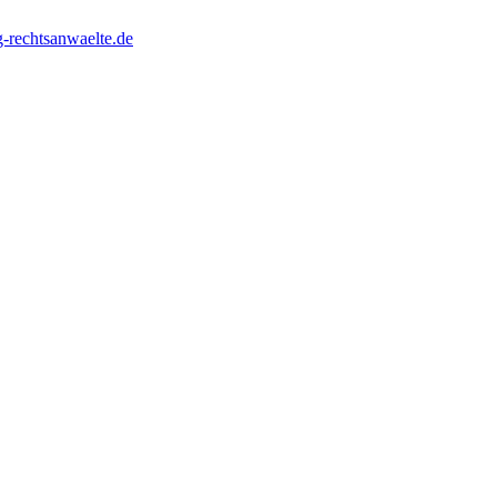
-rechtsanwaelte.de