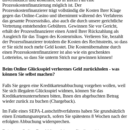
Prozesskostenfinanzierung möglich ist. Der
Prozesskostenfinanzierer trägt vollständig die Kosten Ihrer Klage
gegen das Online-Casino und übernimmt während des Verfahrens
das gesamte Prozessrisiko, also auch die durch unsere gerichtliche
Vertretung entstehenden Gebühren. Gewinnen Sie vor Gericht,
erhält der Prozessfinanzierer einen Anteil Ihrer Rückzahlung als
Ausgleich für das Tragen des Kostenrisikos. Verlieren Sie, bezahlt
der Prozessfinanzierer trotzdem die Kosten des Rechtsstreits, so dass
er Sie nicht noch mehr Geld kostet. Die Kostenübernahme durch
einen Prozesskostenfinanzierer ist also wie ein geschenktes
Lotterielos, so dass Sie unterm Strich nur gewinnen können!
Beim Online Glücksspiel verlorenes Geld zurückholen - was
können Sie selbst machen?
Falls Sie gegen eine Kreditkartenabbuchung vorgehen wollen, weil
Sie sich illegalem Glücksspiel widmen, können Sie das
Kreditkartenunternehmen bitten, Ihnen den abgebuchten Betrag
wieder zurück zu buchen (Chargeback).
Im Falle eines SEPA-Lastschriftverfahrens haben Sie grundsätzlich
einen Erstattungsanspruch, sofern Sie spätestens 8 Wochen nach der
erfolgten Abbuchung widersprechen.