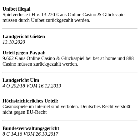
Unibet illegal
Spielverluste i.H.v. 13.220 € aus Online Casino & Glücksspiel
müssen durch Unibet zurückgezahlt werden.
Landgericht Gießen
13.10.2020
Urteil gegen Paypal:
9.662 € aus Online Casino & Glücksspiel bei bet-at-home und 888
Casino müssen zurückgezahlt werden.
Landgericht Ulm
4 O 202/18 VOM 16.12.2019
Höchstrichterliches Urteil:
Casinospiele im Internet sind verboten. Deutsches Recht verstößt
nicht gegen EU-Recht
Bundesverwaltungsgericht
8 C 14.16 VOM 26.10.2017