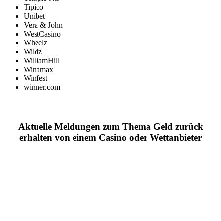
Tipico
Unibet
Vera & John
WestCasino
Wheelz
Wildz
WilliamHill
Winamax
Winfest
winner.com
Aktuelle Meldungen zum Thema Geld zurück
erhalten von einem Casino oder Wettanbieter