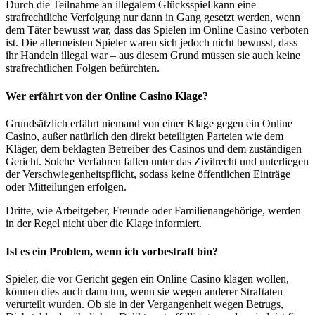
Durch die Teilnahme an illegalem Glücksspiel kann eine
strafrechtliche Verfolgung nur dann in Gang gesetzt werden, wenn
dem Täter bewusst war, dass das Spielen im Online Casino verboten
ist. Die allermeisten Spieler waren sich jedoch nicht bewusst, dass
ihr Handeln illegal war – aus diesem Grund müssen sie auch keine
strafrechtlichen Folgen befürchten.
Wer erfährt von der Online Casino Klage?
Grundsätzlich erfährt niemand von einer Klage gegen ein Online
Casino, außer natürlich den direkt beteiligten Parteien wie dem
Kläger, dem beklagten Betreiber des Casinos und dem zuständigen
Gericht. Solche Verfahren fallen unter das Zivilrecht und unterliegen
der Verschwiegenheitspflicht, sodass keine öffentlichen Einträge
oder Mitteilungen erfolgen.
Dritte, wie Arbeitgeber, Freunde oder Familienangehörige, werden
in der Regel nicht über die Klage informiert.
Ist es ein Problem, wenn ich vorbestraft bin?
Spieler, die vor Gericht gegen ein Online Casino klagen wollen,
können dies auch dann tun, wenn sie wegen anderer Straftaten
verurteilt wurden. Ob sie in der Vergangenheit wegen Betrugs,