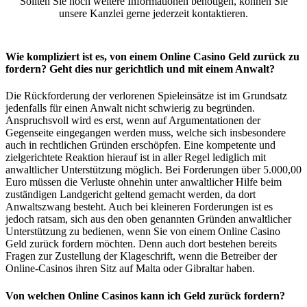
Sollten Sie noch weitere Informationen benötigen, können Sie
unsere Kanzlei gerne jederzeit kontaktieren.
Wie kompliziert ist es, von einem Online Casino Geld zurück zu
fordern? Geht dies nur gerichtlich und mit einem Anwalt?
Die Rückforderung der verlorenen Spieleinsätze ist im Grundsatz
jedenfalls für einen Anwalt nicht schwierig zu begründen.
Anspruchsvoll wird es erst, wenn auf Argumentationen der
Gegenseite eingegangen werden muss, welche sich insbesondere
auch in rechtlichen Gründen erschöpfen. Eine kompetente und
zielgerichtete Reaktion hierauf ist in aller Regel lediglich mit
anwaltlicher Unterstützung möglich. Bei Forderungen über 5.000,00
Euro müssen die Verluste ohnehin unter anwaltlicher Hilfe beim
zuständigen Landgericht geltend gemacht werden, da dort
Anwaltszwang besteht. Auch bei kleineren Forderungen ist es
jedoch ratsam, sich aus den oben genannten Gründen anwaltlicher
Unterstützung zu bedienen, wenn Sie von einem Online Casino
Geld zurück fordern möchten. Denn auch dort bestehen bereits
Fragen zur Zustellung der Klageschrift, wenn die Betreiber der
Online-Casinos ihren Sitz auf Malta oder Gibraltar haben.
Von welchen Online Casinos kann ich Geld zurück fordern?