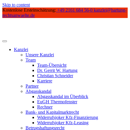
Skip to content
Kostenlose Ersteinschätzung:
+49 2161 684 56-0
kanzlei@hartung-
rechtsanwaelte.de
Kanzlei
Unsere Kanzlei
Team
Team-Übersicht
Dr. Gerrit W. Hartung
Christian Schneider
Karriere
Partner
Abgasskandal
Abgasskandal im Überblick
EuGH Thermofenster
Rechner
Bank- und Kapitalmarktrecht
Widerrufsjoker Kfz-Finanzierung
Widerrufsjoker Kfz-Leasing
Betrugshaftungsrecht