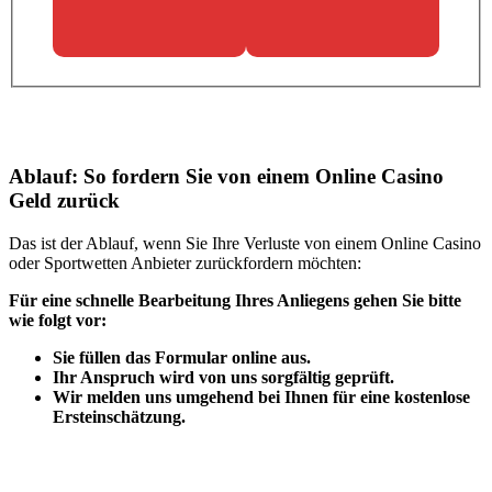
Ablauf: So fordern Sie von einem Online Casino
Geld zurück
Das ist der Ablauf, wenn Sie Ihre Verluste von einem Online Casino
oder Sportwetten Anbieter zurückfordern möchten:
Für eine schnelle Bearbeitung Ihres Anliegens gehen Sie bitte
wie folgt vor:
Sie füllen das Formular online aus.
Ihr Anspruch wird von uns sorgfältig geprüft.
Wir melden uns umgehend bei Ihnen für eine kostenlose
Ersteinschätzung.