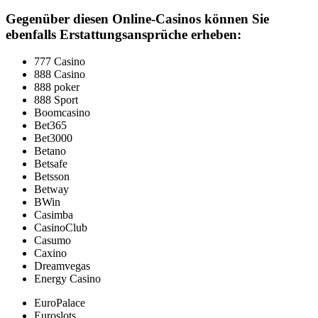
Gegenüber diesen Online-Casinos können Sie
ebenfalls Erstattungsansprüche erheben:
777 Casino
888 Casino
888 poker
888 Sport
Boomcasino
Bet365
Bet3000
Betano
Betsafe
Betsson
Betway
BWin
Casimba
CasinoClub
Casumo
Caxino
Dreamvegas
Energy Casino
EuroPalace
Euroslots