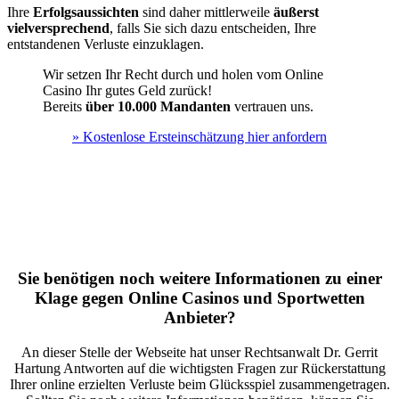
Ihre
Erfolgsaussichten
sind daher mittlerweile
äußerst
vielversprechend
, falls Sie sich dazu entscheiden, Ihre
entstandenen Verluste einzuklagen.
Wir setzen Ihr Recht durch und holen vom Online
Casino Ihr gutes Geld zurück!
Bereits
über 10.000 Mandanten
vertrauen uns.
» Kostenlose Ersteinschätzung hier anfordern
Sie benötigen noch weitere Informationen zu einer
Klage gegen Online Casinos und Sportwetten
Anbieter?
An dieser Stelle der Webseite hat unser Rechtsanwalt Dr. Gerrit
Hartung Antworten auf die wichtigsten Fragen zur Rückerstattung
Ihrer online erzielten Verluste beim Glücksspiel zusammengetragen.