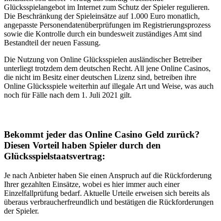
Glücksspielangebot im Internet zum Schutz der Spieler regulieren.
Die Beschränkung der Spieleinsätze auf 1.000 Euro monatlich,
angepasste Personendatenüberprüfungen im Registrierungsprozess
sowie die Kontrolle durch ein bundesweit zuständiges Amt sind
Bestandteil der neuen Fassung.
Die Nutzung von Online Glücksspielen ausländischer Betreiber
unterliegt trotzdem dem deutschen Recht. All jene Online Casinos,
die nicht im Besitz einer deutschen Lizenz sind, betreiben ihre
Online Glücksspiele weiterhin auf illegale Art und Weise, was auch
noch für Fälle nach dem 1. Juli 2021 gilt.
Bekommt jeder das Online Casino Geld zurück?
Diesen Vorteil haben Spieler durch den
Glücksspielstaatsvertrag:
Je nach Anbieter haben Sie einen Anspruch auf die Rückforderung
Ihrer gezahlten Einsätze, wobei es hier immer auch einer
Einzelfallprüfung bedarf. Aktuelle Urteile erweisen sich bereits als
überaus verbraucherfreundlich und bestätigen die Rückforderungen
der Spieler.