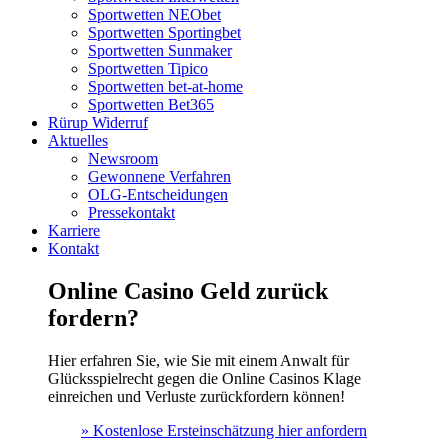
Sportwetten NEObet
Sportwetten Sportingbet
Sportwetten Sunmaker
Sportwetten Tipico
Sportwetten bet-at-home
Sportwetten Bet365
Rürup Widerruf
Aktuelles
Newsroom
Gewonnene Verfahren
OLG-Entscheidungen
Pressekontakt
Karriere
Kontakt
Online Casino Geld zurück
fordern?
Hier erfahren Sie, wie Sie mit einem Anwalt für
Glücksspielrecht gegen die Online Casinos Klage
einreichen und Verluste zurückfordern können!
» Kostenlose Ersteinschätzung hier anfordern