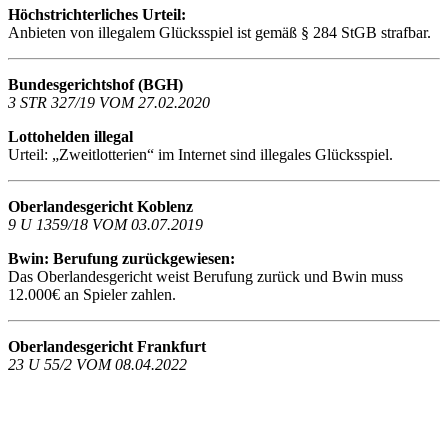
Höchstrichterliches Urteil:
Anbieten von illegalem Glücksspiel ist gemäß § 284 StGB strafbar.
Bundesgerichtshof (BGH)
3 STR 327/19 VOM 27.02.2020
Lottohelden illegal
Urteil: „Zweitlotterien“ im Internet sind illegales Glücksspiel.
Oberlandesgericht Koblenz
9 U 1359/18 VOM 03.07.2019
Bwin: Berufung zurückgewiesen:
Das Oberlandesgericht weist Berufung zurück und Bwin muss
12.000€ an Spieler zahlen.
Oberlandesgericht Frankfurt
23 U 55/2 VOM 08.04.2022