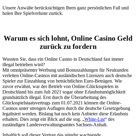
Unsere Anwälte berücksichtigen Ihren ganz persönlichen Fall und
holen Ihre Spielverluste zurück.
Warum es sich lohnt, Online Casino Geld
zurück zu fordern
Wussten Sie, dass ein Online Casino in Deutschland fast immer
illegal betrieben wird?
Mit omnipräsenter Werbung und Bonuszahlungen für Neukunden
verleiten Online-Casinos mit ausländischen Lizenzen auch deutsche
Spieler zur Einzahlung von beträchtlichen Euro-Beträgen. Wie
zuvor erwähnt, war der Betrieb von Online-Glücksspielen in
Deutschland bis zum Juli 2021 sogar ohne Erlaubnismöglichkeit
grundsätzlich illegal. Erst durch die Überarbeitung des
Glücksspielstaatsvertrags zum 01.07.2021 können die Online-
Casinos unter strengen Auflagen durch die deutsche Gesetzgebung
legalisiert werden. Bislang hat noch kein Anbieter diese Erlaubnis
erhalten. Dies zeigt ein Blick auf die sog. „
White-List
“ des
zuständigen Landesverwaltungsamtes Sachsen-Anhalt.
Inhaltlich soll dieser Vertrag das ständig wachsende