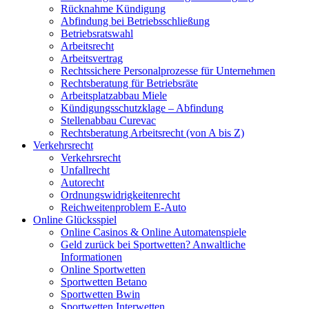
Rücknahme Kündigung
Abfindung bei Betriebsschließung
Betriebsratswahl
Arbeitsrecht
Arbeitsvertrag
Rechtssichere Personalprozesse für Unternehmen
Rechtsberatung für Betriebsräte
Arbeitsplatzabbau Miele
Kündigungsschutzklage – Abfindung
Stellenabbau Curevac
Rechtsberatung Arbeitsrecht (von A bis Z)
Verkehrsrecht
Verkehrsrecht
Unfallrecht
Autorecht
Ordnungswidrigkeitenrecht
Reichweitenproblem E-Auto
Online Glücksspiel
Online Casinos & Online Automatenspiele
Geld zurück bei Sportwetten? Anwaltliche
Informationen
Online Sportwetten
Sportwetten Betano
Sportwetten Bwin
Sportwetten Interwetten