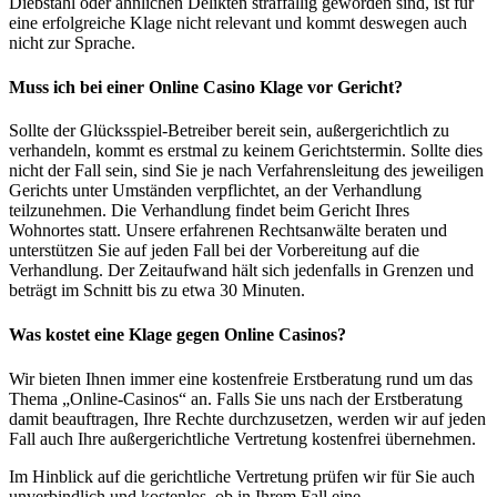
Diebstahl oder ähnlichen Delikten straffällig geworden sind, ist für
eine erfolgreiche Klage nicht relevant und kommt deswegen auch
nicht zur Sprache.
Muss ich bei einer Online Casino Klage vor Gericht?
Sollte der Glücksspiel-Betreiber bereit sein, außergerichtlich zu
verhandeln, kommt es erstmal zu keinem Gerichtstermin. Sollte dies
nicht der Fall sein, sind Sie je nach Verfahrensleitung des jeweiligen
Gerichts unter Umständen verpflichtet, an der Verhandlung
teilzunehmen. Die Verhandlung findet beim Gericht Ihres
Wohnortes statt. Unsere erfahrenen Rechtsanwälte beraten und
unterstützen Sie auf jeden Fall bei der Vorbereitung auf die
Verhandlung. Der Zeitaufwand hält sich jedenfalls in Grenzen und
beträgt im Schnitt bis zu etwa 30 Minuten.
Was kostet eine Klage gegen Online Casinos?
Wir bieten Ihnen immer eine kostenfreie Erstberatung rund um das
Thema „Online-Casinos“ an. Falls Sie uns nach der Erstberatung
damit beauftragen, Ihre Rechte durchzusetzen, werden wir auf jeden
Fall auch Ihre außergerichtliche Vertretung kostenfrei übernehmen.
Im Hinblick auf die gerichtliche Vertretung prüfen wir für Sie auch
unverbindlich und kostenlos, ob in Ihrem Fall eine