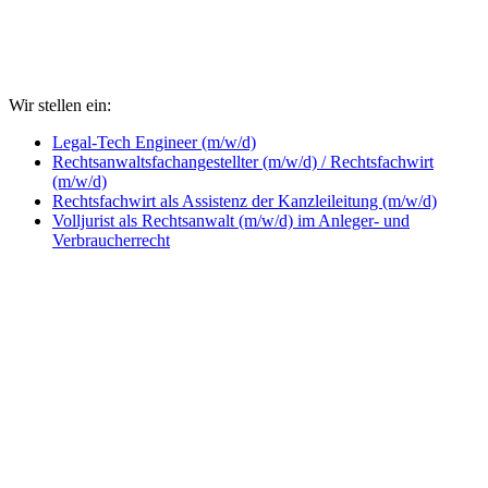
Wir stellen ein:
Legal-Tech Engineer (m/w/d)
Rechtsanwaltsfachangestellter (m/w/d) / Rechtsfachwirt
(m/w/d)
Rechtsfachwirt als Assistenz der Kanzleileitung (m/w/d)
Volljurist als Rechtsanwalt (m/w/d) im Anleger- und
Verbraucherrecht