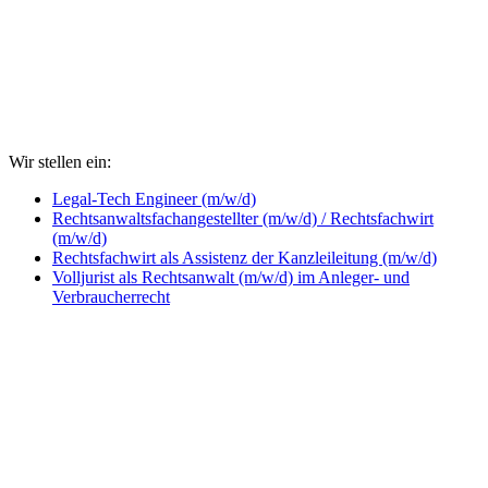
Wir stellen ein:
Legal-Tech Engineer (m/w/d)
Rechtsanwaltsfachangestellter (m/w/d) / Rechtsfachwirt
(m/w/d)
Rechtsfachwirt als Assistenz der Kanzleileitung (m/w/d)
Volljurist als Rechtsanwalt (m/w/d) im Anleger- und
Verbraucherrecht