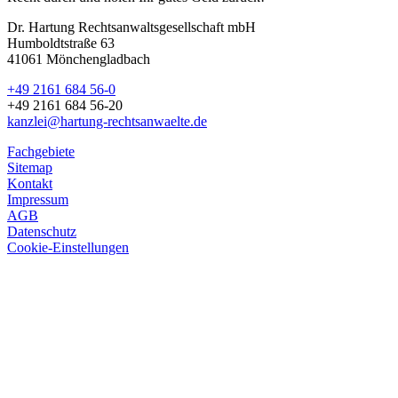
Dr. Hartung Rechtsanwaltsgesellschaft mbH
Humboldtstraße 63
41061 Mönchengladbach
+49 2161 684 56-0
+49 2161 684 56-20
kanzlei@hartung-rechtsanwaelte.de
Fachgebiete
Sitemap
Kontakt
Impressum
AGB
Datenschutz
Cookie-Einstellungen