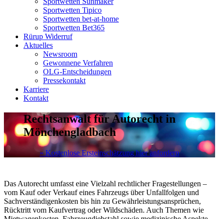
Sportwetten Sunmaker
Sportwetten Tipico
Sportwetten bet-at-home
Sportwetten Bet365
Rürup Widerruf
Aktuelles
Newsroom
Gewonnene Verfahren
OLG-Entscheidungen
Pressekontakt
Karriere
Kontakt
Rechtsanwalt für Autorecht in
Mönchengladbach
» Kostenlose Ersteinschätzung hier anfordern
Das Autorecht umfasst eine Vielzahl rechtlicher Fragestellungen –
vom Kauf oder Verkauf eines Fahrzeugs über Unfallfolgen und
Sachverständigenkosten bis hin zu Gewährleistungsansprüchen,
Rücktritt vom Kaufvertrag oder Wildschäden. Auch Themen wie
Mietwagenkosten, Fahrzeugdiebstahl sowie medizinische Aspekte