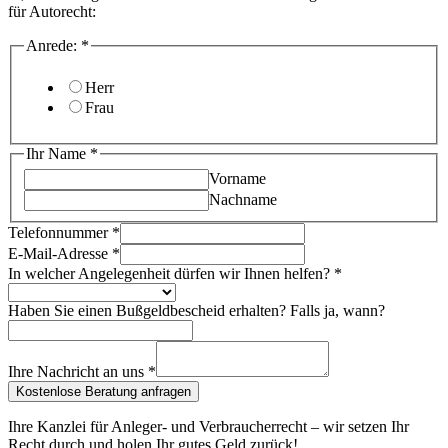
für Autorecht:
Anrede:
*
Herr
Frau
Ihr Name
*
Vorname
Nachname
Telefonnummer
*
E-Mail-Adresse
*
In welcher Angelegenheit dürfen wir Ihnen helfen?
*
Haben Sie einen Bußgeldbescheid erhalten? Falls ja, wann?
Ihre Nachricht an uns
*
Bußgeldbescheid
Kostenlose Beratung anfragen
wir
Link:
Ihre Kanzlei für Anleger- und Verbraucherrecht – wir setzen Ihr
Recht durch und holen Ihr gutes Geld zurück!