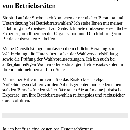
von Betriebsräten
Sie sind auf der Suche nach kompetenter rechtlicher Beratung und
Unterstützung bei Betriebsratswahlen? Ich stehe Ihnen mit meiner
Erfahrung im Arbeitsrecht zur Seite. Ich biete umfassende rechtliche
Expertise, um Ihnen bei der Organisation und Durchführung von
Betriebsratswahlen zu helfen.
Meine Dienstleistungen umfassen die rechtliche Beratung zur
Wahlordnung, die Unterstützung bei der Wahlvorstandsbildung
sowie die Prüfung der Wahlvoraussetzungen. Ich bin auch bei
außerplanmäßigen Wahlen oder erstmaligen Betriebsratswahlen in
Ihrem Unternehmen an Ihrer Seite.
Mit meiner Hilfe minimieren Sie das Risiko kostspieliger
Anfechtungsverfahren vor den Arbeitsgerichten und stellen einen
stabilen Betriebsfrieden sicher. Vertrauen Sie auf meine juristische
Expertise, um Ihre Betriebsratswahlen reibungslos und rechtssicher
durchzuführen.
Ja, ich benötige eine kostenlose Ersteinschätzung: