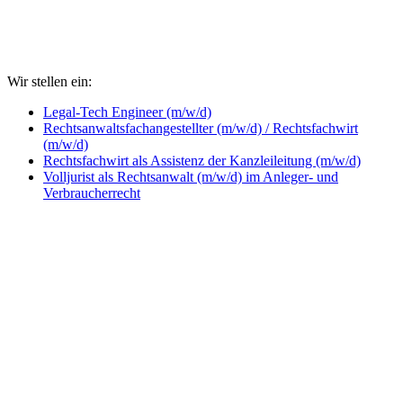
Wir stellen ein:
Legal-Tech Engineer (m/w/d)
Rechtsanwaltsfachangestellter (m/w/d) / Rechtsfachwirt
(m/w/d)
Rechtsfachwirt als Assistenz der Kanzleileitung (m/w/d)
Volljurist als Rechtsanwalt (m/w/d) im Anleger- und
Verbraucherrecht