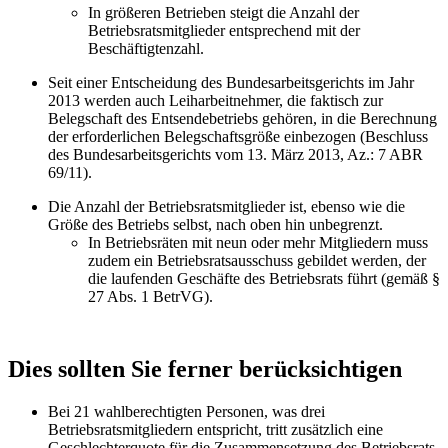
In größeren Betrieben steigt die Anzahl der
Betriebsratsmitglieder entsprechend mit der
Beschäftigtenzahl.
Seit einer Entscheidung des Bundesarbeitsgerichts im Jahr
2013 werden auch Leiharbeitnehmer, die faktisch zur
Belegschaft des Entsendebetriebs gehören, in die Berechnung
der erforderlichen Belegschaftsgröße einbezogen (Beschluss
des Bundesarbeitsgerichts vom 13. März 2013, Az.: 7 ABR
69/11).
Die Anzahl der Betriebsratsmitglieder ist, ebenso wie die
Größe des Betriebs selbst, nach oben hin unbegrenzt.
In Betriebsräten mit neun oder mehr Mitgliedern muss
zudem ein Betriebsratsausschuss gebildet werden, der
die laufenden Geschäfte des Betriebsrats führt (gemäß §
27 Abs. 1 BetrVG).
Dies sollten Sie ferner berücksichtigen
Bei 21 wahlberechtigten Personen, was drei
Betriebsratsmitgliedern entspricht, tritt zusätzlich eine
Geschlechterquote für die Zusammensetzung des Betriebsrats