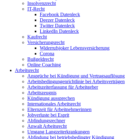
Insolvenzrecht
IT-Recht
Facebook Datenleck
Deezer Datenleck
Twitter Datenleck
LinkedIn Datenleck
Kaufrecht
Versicherungsrecht
Widerrufsjoker Lebensversicherung
Corona
Bußgeldrecht
Online Coaching
Arbeitsrecht
Ansprüche bei Kündigung und Vertragsauflösung
Arbeitsbedingungenrichtlinie bei Arbeitsverträgen
Arbeitszeiterfassung für Arbeitgeber
Arbeitszeugnis
Kündigung aussprechen
Internationales Arbeitsrecht
Elternzeit für Arbeitnehmerinnen
Jobverluste bei Esprit
Abfindungsrechner
Anwalt Arbeitsrecht
Umgang Langzeiterkrankungen
Abfindung bei betriebsbedingter Kündigung