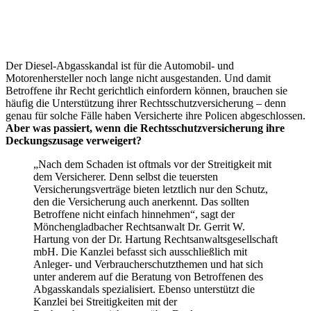
Der Diesel-Abgasskandal ist für die Automobil- und
Motorenhersteller noch lange nicht ausgestanden. Und damit
Betroffene ihr Recht gerichtlich einfordern können, brauchen sie
häufig die Unterstützung ihrer Rechtsschutzversicherung – denn
genau für solche Fälle haben Versicherte ihre Policen abgeschlossen.
Aber was passiert, wenn die Rechtsschutzversicherung ihre
Deckungszusage verweigert?
„Nach dem Schaden ist oftmals vor der Streitigkeit mit
dem Versicherer. Denn selbst die teuersten
Versicherungsverträge bieten letztlich nur den Schutz,
den die Versicherung auch anerkennt. Das sollten
Betroffene nicht einfach hinnehmen“, sagt der
Mönchengladbacher Rechtsanwalt Dr. Gerrit W.
Hartung von der Dr. Hartung Rechtsanwaltsgesellschaft
mbH. Die Kanzlei befasst sich ausschließlich mit
Anleger- und Verbraucherschutzthemen und hat sich
unter anderem auf die Beratung von Betroffenen des
Abgasskandals spezialisiert. Ebenso unterstützt die
Kanzlei bei Streitigkeiten mit der