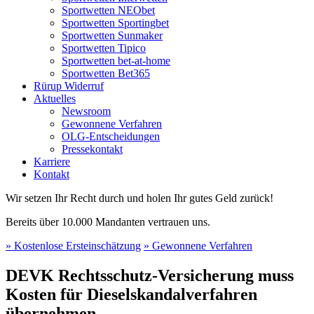
Sportwetten NEObet
Sportwetten Sportingbet
Sportwetten Sunmaker
Sportwetten Tipico
Sportwetten bet-at-home
Sportwetten Bet365
Rürup Widerruf
Aktuelles
Newsroom
Gewonnene Verfahren
OLG-Entscheidungen
Pressekontakt
Karriere
Kontakt
Wir setzen Ihr Recht durch und holen Ihr gutes Geld zurück!
Bereits über 10.000 Mandanten vertrauen uns.
» Kostenlose Ersteinschätzung
» Gewonnene Verfahren
DEVK Rechtsschutz-Versicherung muss
Kosten für Dieselskandalverfahren
übernehmen