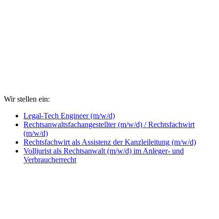
Wir stellen ein:
Legal-Tech Engineer (m/w/d)
Rechtsanwaltsfachangestellter (m/w/d) / Rechtsfachwirt
(m/w/d)
Rechtsfachwirt als Assistenz der Kanzleileitung (m/w/d)
Volljurist als Rechtsanwalt (m/w/d) im Anleger- und
Verbraucherrecht