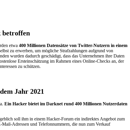
 betroffen
werden etwa
400 Millionen Datensätze von Twitter-Nutzern in einem
elbst zu erwerben, um mögliche Strafzahlungen aufgrund von
-Kunden wurden dadurch geschädigt, dass das Unternehmen ihre Daten
 kostenlose Ersteinschätzung im Rahmen eines Online-Checks an, der
nteressen zu schützen.
 dem Jahr 2021
ia.
Ein Hacker bietet im Darknet rund 400 Millionen Nutzerdaten
ngeblich soll ihm in einem Hacker-Forum ein indirektes Angebot zum
e E-Mail-Adressen und Telefonnummern, die nun zum Verkauf