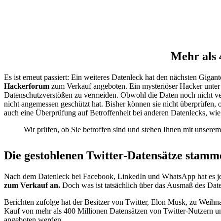
Mehr als 
Es ist erneut passiert: Ein weiteres Datenleck hat den nächsten Giga
Hackerforum
zum Verkauf angeboten. Ein mysteriöser Hacker unter
Datenschutzverstößen zu vermeiden. Obwohl die Daten noch nicht veri
nicht angemessen geschützt hat. Bisher können sie nicht überprüfen,
auch eine Überprüfung auf Betroffenheit bei anderen Datenlecks, wie 
Wir prüfen, ob Sie betroffen sind und stehen Ihnen mit unserem
Die gestohlenen Twitter-Datensätze stamm
Nach dem Datenleck bei Facebook, LinkedIn und WhatsApp hat es jetz
zum Verkauf an.
Doch was ist tatsächlich über das Ausmaß des Dat
Berichten zufolge hat der Besitzer von Twitter, Elon Musk, zu Weih
Kauf von mehr als 400 Millionen Datensätzen von Twitter-Nutzern u
angeboten werden.