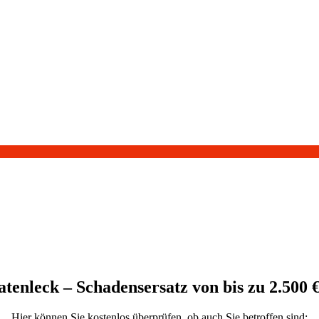
atenleck – Schadensersatz von bis zu 2.500 €
Hier können Sie kostenlos überprüfen, ob auch Sie betroffen sind: