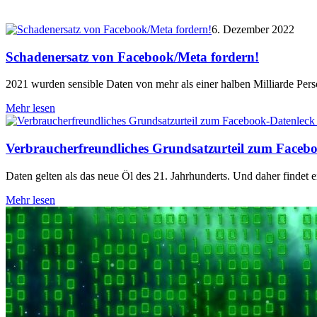
6. Dezember 2022
Schadenersatz von Facebook/Meta fordern!
2021 wurden sensible Daten von mehr als einer halben Milliarde Per
Mehr lesen
Verbraucherfreundliches Grundsatzurteil zum Faceb
Daten gelten als das neue Öl des 21. Jahrhunderts. Und daher finde
Mehr lesen