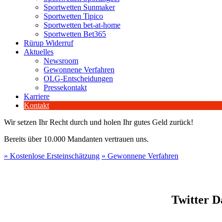
Sportwetten Sunmaker
Sportwetten Tipico
Sportwetten bet-at-home
Sportwetten Bet365
Rürup Widerruf
Aktuelles
Newsroom
Gewonnene Verfahren
OLG-Entscheidungen
Pressekontakt
Karriere
Kontakt
Wir setzen Ihr Recht durch und holen Ihr gutes Geld zurück!
Bereits über 10.000 Mandanten vertrauen uns.
» Kostenlose Ersteinschätzung
» Gewonnene Verfahren
Twitter D