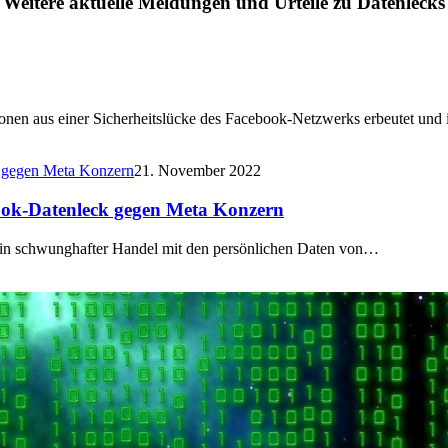
Weitere aktuelle Meldungen und Urteile zu Datenlecks
sonen aus einer Sicherheitslücke des Facebook-Netzwerks erbeutet und
21. November 2022
ook-Datenleck gegen Meta Konzern
t ein schwunghafter Handel mit den persönlichen Daten von…