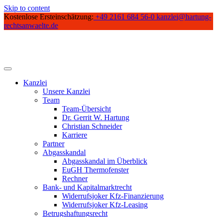
Skip to content
Kostenlose Ersteinschätzung:
+49 2161 684 56-0
kanzlei@hartung-
rechtsanwaelte.de
Kanzlei
Unsere Kanzlei
Team
Team-Übersicht
Dr. Gerrit W. Hartung
Christian Schneider
Karriere
Partner
Abgasskandal
Abgasskandal im Überblick
EuGH Thermofenster
Rechner
Bank- und Kapitalmarktrecht
Widerrufsjoker Kfz-Finanzierung
Widerrufsjoker Kfz-Leasing
Betrugshaftungsrecht