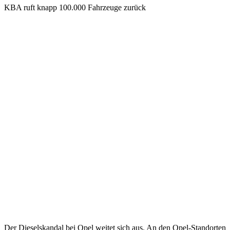
KBA ruft knapp 100.000 Fahrzeuge zurück
Der Dieselskandal bei Opel weitet sich aus. An den Opel-Standorten