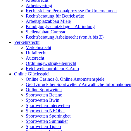
Arbeitsrecht
Arbeitsvertrag
Rechtssichere Personalprozesse für Unternehmen
Rechtsberatung für Betriebsräte
Arbeitsplatzabbau Miele
Kündigungsschutzklage – Abfindung
Stellenabbau Curevac
Rechtsberatung Arbeitsrecht (von A bis Z)
Verkehrsrecht
Verkehrsrecht
Unfallrecht
Autorecht
Ordnungswidrigkeitenrecht
Reichweitenproblem E-Auto
Online Glücksspiel
Online Casinos & Online Automatenspiele
Geld zurück bei Sportwetten? Anwaltliche Informatione
Online Sportwetten
Sportwetten Betano
Sportwetten Bwin
Sportwetten Interwetten
Sportwetten NEObet
Sportwetten Sportingbet
Sportwetten Sunmaker
Sportwetten Tipico