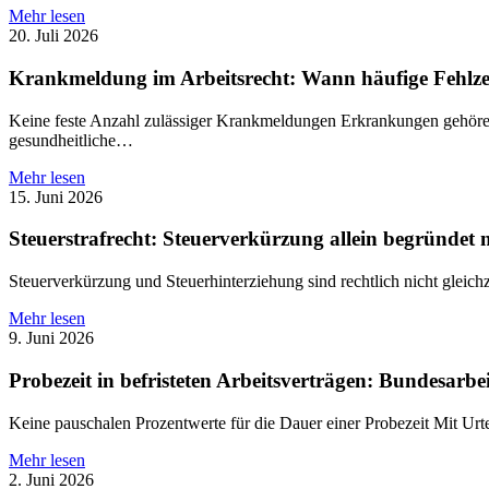
Mehr lesen
20. Juli 2026
Krankmeldung im Arbeitsrecht: Wann häufige Fehlzei
Keine feste Anzahl zulässiger Krankmeldungen Erkrankungen gehöre
gesundheitliche…
Mehr lesen
15. Juni 2026
Steuerstrafrecht: Steuerverkürzung allein begründet 
Steuerverkürzung und Steuerhinterziehung sind rechtlich nicht gleic
Mehr lesen
9. Juni 2026
Probezeit in befristeten Arbeitsverträgen: Bundesarbe
Keine pauschalen Prozentwerte für die Dauer einer Probezeit Mit U
Mehr lesen
2. Juni 2026