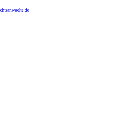
chtsanwaelte.de