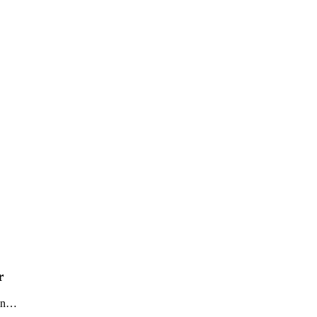
r
eln…