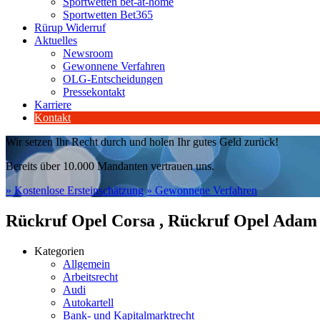
Sportwetten bet-at-home
Sportwetten Bet365
Rürup Widerruf
Aktuelles
Newsroom
Gewonnene Verfahren
OLG-Entscheidungen
Pressekontakt
Karriere
Kontakt
Wir setzen Ihr Recht durch und holen Ihr gutes Geld zurück!
Bereits über 10.000 Mandanten vertrauen uns.
» Kostenlose Ersteinschätzung
» Gewonnene Verfahren
Rückruf Opel Corsa , Rückruf Opel Adam 
Kategorien
Allgemein
Arbeitsrecht
Audi
Autokartell
Bank- und Kapitalmarktrecht