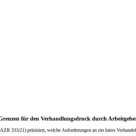
 Grenzen für den Verhandlungsdruck durch Arbeitgebe
6 AZR 333/21) präzisiert, welche Anforderungen an ein faires Verhand