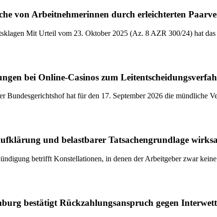
üche von Arbeitnehmerinnen durch erleichterten Paarve
heitsklagen Mit Urteil vom 23. Oktober 2025 (Az. 8 AZR 300/24) hat da
ungen bei Online-Casinos zum Leitentscheidungsverfa
Der Bundesgerichtshof hat für den 17. September 2026 die mündliche 
Aufklärung und belastbarer Tatsachengrundlage wirk
digung betrifft Konstellationen, in denen der Arbeitgeber zwar keine 
imburg bestätigt Rückzahlungsanspruch gegen Interwet