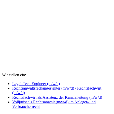
Wir stellen ein:
Legal-Tech Engineer (m/w/d)
Rechtsanwaltsfachangestellter (m/w/d) / Rechtsfachwirt
(m/w/d)
Rechtsfachwirt als Assistenz der Kanzleileitung (m/w/d)
Volljurist als Rechtsanwalt (m/w/d) im Anleger- und
Verbraucherrecht