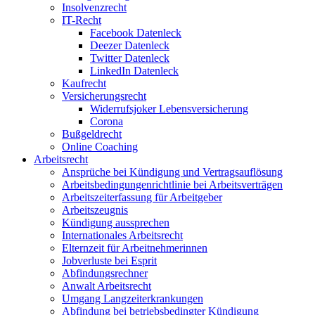
Insolvenzrecht
IT-Recht
Facebook Datenleck
Deezer Datenleck
Twitter Datenleck
LinkedIn Datenleck
Kaufrecht
Versicherungsrecht
Widerrufsjoker Lebensversicherung
Corona
Bußgeldrecht
Online Coaching
Arbeitsrecht
Ansprüche bei Kündigung und Vertragsauflösung
Arbeitsbedingungenrichtlinie bei Arbeitsverträgen
Arbeitszeiterfassung für Arbeitgeber
Arbeitszeugnis
Kündigung aussprechen
Internationales Arbeitsrecht
Elternzeit für Arbeitnehmerinnen
Jobverluste bei Esprit
Abfindungsrechner
Anwalt Arbeitsrecht
Umgang Langzeiterkrankungen
Abfindung bei betriebsbedingter Kündigung