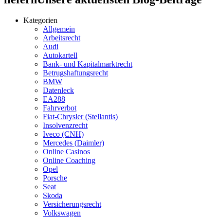
Kategorien
Allgemein
Arbeitsrecht
Audi
Autokartell
Bank- und Kapitalmarktrecht
Betrugshaftungsrecht
BMW
Datenleck
EA288
Fahrverbot
Fiat-Chrysler (Stellantis)
Insolvenzrecht
Iveco (CNH)
Mercedes (Daimler)
Online Casinos
Online Coaching
Opel
Porsche
Seat
Skoda
Versicherungsrecht
Volkswagen