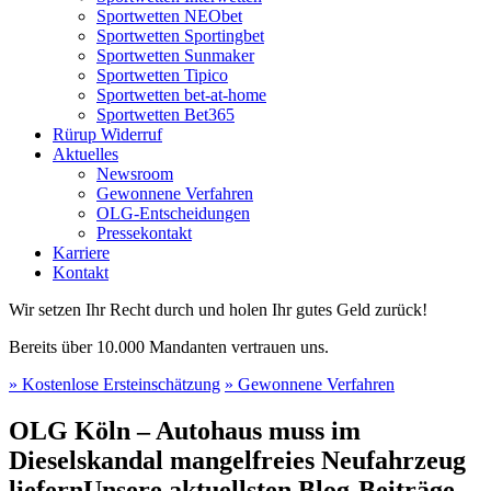
Sportwetten NEObet
Sportwetten Sportingbet
Sportwetten Sunmaker
Sportwetten Tipico
Sportwetten bet-at-home
Sportwetten Bet365
Rürup Widerruf
Aktuelles
Newsroom
Gewonnene Verfahren
OLG-Entscheidungen
Pressekontakt
Karriere
Kontakt
Wir setzen Ihr Recht durch und holen Ihr gutes Geld zurück!
Bereits über 10.000 Mandanten vertrauen uns.
» Kostenlose Ersteinschätzung
» Gewonnene Verfahren
OLG Köln – Autohaus muss im
Dieselskandal mangelfreies Neufahrzeug
liefern
Unsere aktuellsten Blog-Beiträge