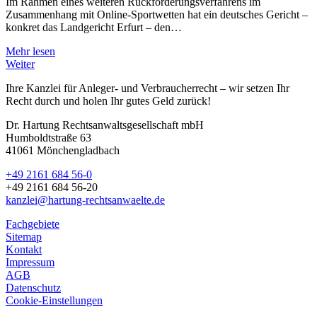
Im Rahmen eines weiteren Rückforderungsverfahrens im
Zusammenhang mit Online-Sportwetten hat ein deutsches Gericht –
konkret das Landgericht Erfurt – den…
Mehr lesen
Weiter
Ihre Kanzlei für Anleger- und Verbraucherrecht – wir setzen Ihr
Recht durch und holen Ihr gutes Geld zurück!
Dr. Hartung Rechtsanwaltsgesellschaft mbH
Humboldtstraße 63
41061 Mönchengladbach
+49 2161 684 56-0
+49 2161 684 56-20
kanzlei@hartung-rechtsanwaelte.de
Fachgebiete
Sitemap
Kontakt
Impressum
AGB
Datenschutz
Cookie-Einstellungen