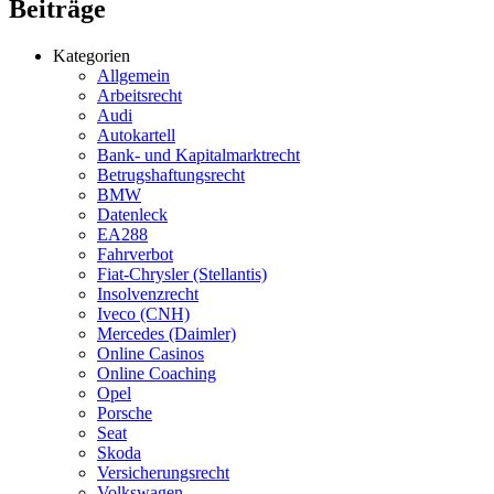
Beiträge
Kategorien
Allgemein
Arbeitsrecht
Audi
Autokartell
Bank- und Kapitalmarktrecht
Betrugshaftungsrecht
BMW
Datenleck
EA288
Fahrverbot
Fiat-Chrysler (Stellantis)
Insolvenzrecht
Iveco (CNH)
Mercedes (Daimler)
Online Casinos
Online Coaching
Opel
Porsche
Seat
Skoda
Versicherungsrecht
Volkswagen