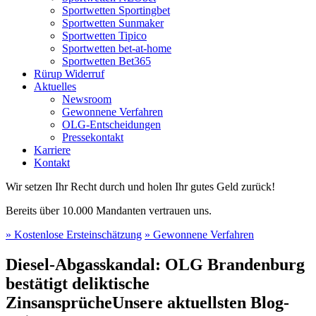
Sportwetten Sportingbet
Sportwetten Sunmaker
Sportwetten Tipico
Sportwetten bet-at-home
Sportwetten Bet365
Rürup Widerruf
Aktuelles
Newsroom
Gewonnene Verfahren
OLG-Entscheidungen
Pressekontakt
Karriere
Kontakt
Wir setzen Ihr Recht durch und holen Ihr gutes Geld zurück!
Bereits über 10.000 Mandanten vertrauen uns.
» Kostenlose Ersteinschätzung
» Gewonnene Verfahren
Diesel-Abgasskandal: OLG Brandenburg
bestätigt deliktische
Zinsansprüche
Unsere aktuellsten Blog-