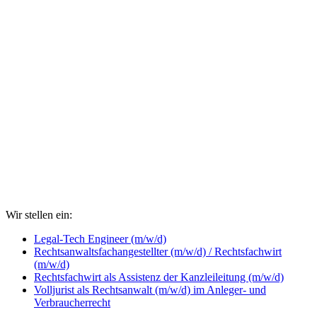
Wir stellen ein:
Legal-Tech Engineer (m/w/d)
Rechtsanwaltsfachangestellter (m/w/d) / Rechtsfachwirt
(m/w/d)
Rechtsfachwirt als Assistenz der Kanzleileitung (m/w/d)
Volljurist als Rechtsanwalt (m/w/d) im Anleger- und
Verbraucherrecht