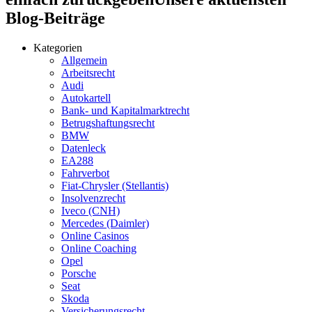
Blog-Beiträge
Kategorien
Allgemein
Arbeitsrecht
Audi
Autokartell
Bank- und Kapitalmarktrecht
Betrugshaftungsrecht
BMW
Datenleck
EA288
Fahrverbot
Fiat-Chrysler (Stellantis)
Insolvenzrecht
Iveco (CNH)
Mercedes (Daimler)
Online Casinos
Online Coaching
Opel
Porsche
Seat
Skoda
Versicherungsrecht