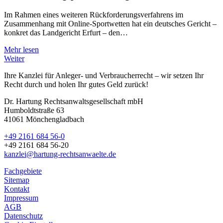
Im Rahmen eines weiteren Rückforderungsverfahrens im
Zusammenhang mit Online-Sportwetten hat ein deutsches Gericht –
konkret das Landgericht Erfurt – den…
Mehr lesen
Weiter
Ihre Kanzlei für Anleger- und Verbraucherrecht – wir setzen Ihr
Recht durch und holen Ihr gutes Geld zurück!
Dr. Hartung Rechtsanwaltsgesellschaft mbH
Humboldtstraße 63
41061 Mönchengladbach
+49 2161 684 56-0
+49 2161 684 56-20
kanzlei@hartung-rechtsanwaelte.de
Fachgebiete
Sitemap
Kontakt
Impressum
AGB
Datenschutz