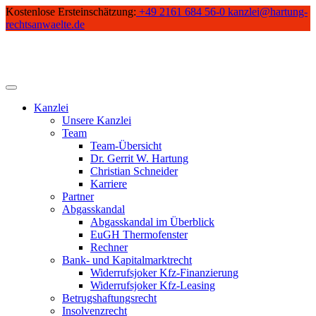
Skip
Kostenlose Ersteinschätzung:
+49 2161 684 56-0
kanzlei@hartung-
to
rechtsanwaelte.de
content
Kanzlei
Unsere Kanzlei
Team
Team-Übersicht
Dr. Gerrit W. Hartung
Christian Schneider
Karriere
Partner
Abgasskandal
Abgasskandal im Überblick
EuGH Thermofenster
Rechner
Bank- und Kapitalmarktrecht
Widerrufsjoker Kfz-Finanzierung
Widerrufsjoker Kfz-Leasing
Betrugshaftungsrecht
Insolvenzrecht