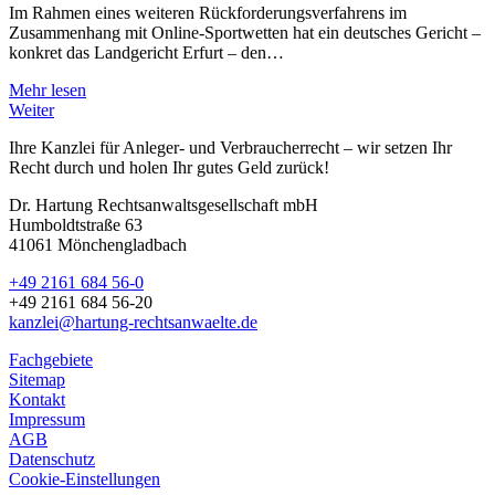
Im Rahmen eines weiteren Rückforderungsverfahrens im
Zusammenhang mit Online-Sportwetten hat ein deutsches Gericht –
konkret das Landgericht Erfurt – den…
Mehr lesen
Weiter
Ihre Kanzlei für Anleger- und Verbraucherrecht – wir setzen Ihr
Recht durch und holen Ihr gutes Geld zurück!
Dr. Hartung Rechtsanwaltsgesellschaft mbH
Humboldtstraße 63
41061 Mönchengladbach
+49 2161 684 56-0
+49 2161 684 56-20
kanzlei@hartung-rechtsanwaelte.de
Fachgebiete
Sitemap
Kontakt
Impressum
AGB
Datenschutz
Cookie-Einstellungen