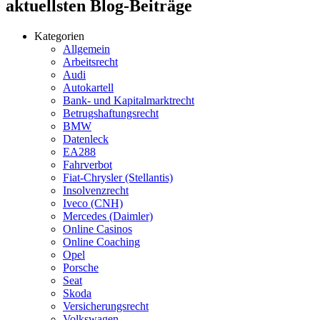
aktuellsten Blog-Beiträge
Kategorien
Allgemein
Arbeitsrecht
Audi
Autokartell
Bank- und Kapitalmarktrecht
Betrugshaftungsrecht
BMW
Datenleck
EA288
Fahrverbot
Fiat-Chrysler (Stellantis)
Insolvenzrecht
Iveco (CNH)
Mercedes (Daimler)
Online Casinos
Online Coaching
Opel
Porsche
Seat
Skoda
Versicherungsrecht
Volkswagen