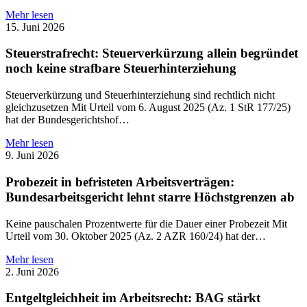
Mehr lesen
15. Juni 2026
Steuerstrafrecht: Steuerverkürzung allein begründet
noch keine strafbare Steuerhinterziehung
Steuerverkürzung und Steuerhinterziehung sind rechtlich nicht
gleichzusetzen Mit Urteil vom 6. August 2025 (Az. 1 StR 177/25)
hat der Bundesgerichtshof…
Mehr lesen
9. Juni 2026
Probezeit in befristeten Arbeitsverträgen:
Bundesarbeitsgericht lehnt starre Höchstgrenzen ab
Keine pauschalen Prozentwerte für die Dauer einer Probezeit Mit
Urteil vom 30. Oktober 2025 (Az. 2 AZR 160/24) hat der…
Mehr lesen
2. Juni 2026
Entgeltgleichheit im Arbeitsrecht: BAG stärkt