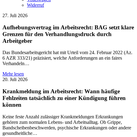
Widerruf
27. Juli 2026
Aufhebungsvertrag im Arbeitsrecht: BAG setzt klare
Grenzen für den Verhandlungsdruck durch
Arbeitgeber
Das Bundesarbeitsgericht hat mit Urteil vom 24. Februar 2022 (Az.
6 AZR 333/21) präzisiert, welche Anforderungen an ein faires
Verhandeln…
Mehr lesen
20. Juli 2026
Krankmeldung im Arbeitsrecht: Wann häufige
Fehlzeiten tatsächlich zu einer Kündigung führen
können
Keine feste Anzahl zulässiger Krankmeldungen Erkrankungen
gehören zum normalen Lebens- und Arbeitsalltag. Ob Grippe,
Bandscheibenbeschwerden, psychische Erkrankungen oder andere
gesundheitliche…