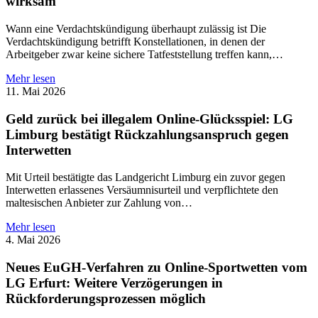
wirksam
Wann eine Verdachtskündigung überhaupt zulässig ist Die
Verdachtskündigung betrifft Konstellationen, in denen der
Arbeitgeber zwar keine sichere Tatfeststellung treffen kann,…
Mehr lesen
11. Mai 2026
Geld zurück bei illegalem Online-Glücksspiel: LG
Limburg bestätigt Rückzahlungsanspruch gegen
Interwetten
Mit Urteil bestätigte das Landgericht Limburg ein zuvor gegen
Interwetten erlassenes Versäumnisurteil und verpflichtete den
maltesischen Anbieter zur Zahlung von…
Mehr lesen
4. Mai 2026
Neues EuGH-Verfahren zu Online-Sportwetten vom
LG Erfurt: Weitere Verzögerungen in
Rückforderungsprozessen möglich