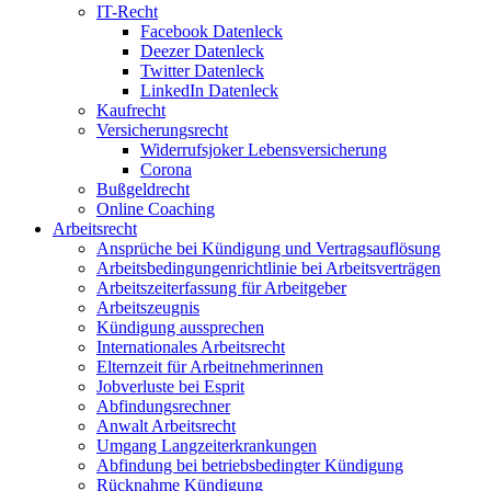
IT-Recht
Facebook Datenleck
Deezer Datenleck
Twitter Datenleck
LinkedIn Datenleck
Kaufrecht
Versicherungsrecht
Widerrufsjoker Lebensversicherung
Corona
Bußgeldrecht
Online Coaching
Arbeitsrecht
Ansprüche bei Kündigung und Vertragsauflösung
Arbeitsbedingungenrichtlinie bei Arbeitsverträgen
Arbeitszeiterfassung für Arbeitgeber
Arbeitszeugnis
Kündigung aussprechen
Internationales Arbeitsrecht
Elternzeit für Arbeitnehmerinnen
Jobverluste bei Esprit
Abfindungsrechner
Anwalt Arbeitsrecht
Umgang Langzeiterkrankungen
Abfindung bei betriebsbedingter Kündigung
Rücknahme Kündigung