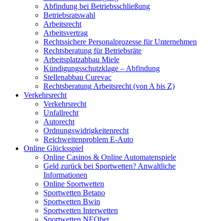
Abfindung bei Betriebsschließung
Betriebsratswahl
Arbeitsrecht
Arbeitsvertrag
Rechtssichere Personalprozesse für Unternehmen
Rechtsberatung für Betriebsräte
Arbeitsplatzabbau Miele
Kündigungsschutzklage – Abfindung
Stellenabbau Curevac
Rechtsberatung Arbeitsrecht (von A bis Z)
Verkehrsrecht
Verkehrsrecht
Unfallrecht
Autorecht
Ordnungswidrigkeitenrecht
Reichweitenproblem E-Auto
Online Glücksspiel
Online Casinos & Online Automatenspiele
Geld zurück bei Sportwetten? Anwaltliche
Informationen
Online Sportwetten
Sportwetten Betano
Sportwetten Bwin
Sportwetten Interwetten
Sportwetten NEObet