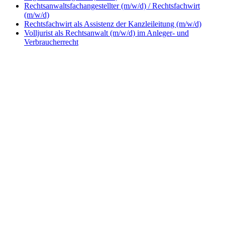
Rechtsanwaltsfachangestellter (m/w/d) / Rechtsfachwirt
(m/w/d)
Rechtsfachwirt als Assistenz der Kanzleileitung (m/w/d)
Volljurist als Rechtsanwalt (m/w/d) im Anleger- und
Verbraucherrecht