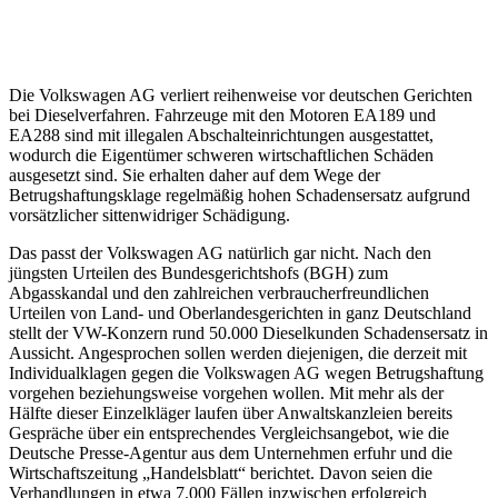
Die Volkswagen AG verliert reihenweise vor deutschen Gerichten
bei Dieselverfahren. Fahrzeuge mit den Motoren EA189 und
EA288 sind mit illegalen Abschalteinrichtungen ausgestattet,
wodurch die Eigentümer schweren wirtschaftlichen Schäden
ausgesetzt sind. Sie erhalten daher auf dem Wege der
Betrugshaftungsklage regelmäßig hohen Schadensersatz aufgrund
vorsätzlicher sittenwidriger Schädigung.
Das passt der Volkswagen AG natürlich gar nicht. Nach den
jüngsten Urteilen des Bundesgerichtshofs (BGH) zum
Abgasskandal und den zahlreichen verbraucherfreundlichen
Urteilen von Land- und Oberlandesgerichten in ganz Deutschland
stellt der VW-Konzern rund 50.000 Dieselkunden Schadensersatz in
Aussicht. Angesprochen sollen werden diejenigen, die derzeit mit
Individualklagen gegen die Volkswagen AG wegen Betrugshaftung
vorgehen beziehungsweise vorgehen wollen. Mit mehr als der
Hälfte dieser Einzelkläger laufen über Anwaltskanzleien bereits
Gespräche über ein entsprechendes Vergleichsangebot, wie die
Deutsche Presse-Agentur aus dem Unternehmen erfuhr und die
Wirtschaftszeitung „Handelsblatt“ berichtet. Davon seien die
Verhandlungen in etwa 7.000 Fällen inzwischen erfolgreich