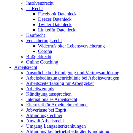
Insolvenzrecht
IT-Recht
Facebook Datenleck
Deezer Datenleck
Twitter Datenleck
LinkedIn Datenleck
Kaufrecht
Versicherungsrecht
Widerrufsjoker Lebensversicherung
Corona
Bußgeldrecht
Online Coaching
Arbeitsrecht
Ansprüche bei Kündigung und Vertragsauflösung
Arbeitsbedingungenrichtlinie bei Arbeitsverträgen
Arbeitszeiterfassung für Arbeitgeber
Arbeitszeugnis
Kündigung aussprechen
Internationales Arbeitsrecht
Elternzeit für Arbeitnehmerinnen
Jobverluste bei Esprit
Abfindungsrechner
Anwalt Arbeitsrecht
Umgang Langzeiterkrankungen
Abfindung bei betriebsbedingter Kündigung