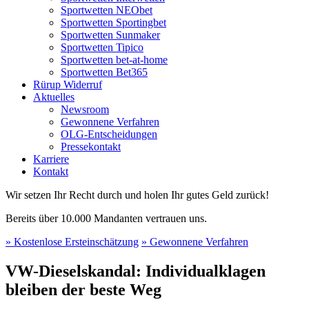
Sportwetten NEObet
Sportwetten Sportingbet
Sportwetten Sunmaker
Sportwetten Tipico
Sportwetten bet-at-home
Sportwetten Bet365
Rürup Widerruf
Aktuelles
Newsroom
Gewonnene Verfahren
OLG-Entscheidungen
Pressekontakt
Karriere
Kontakt
Wir setzen Ihr Recht durch und holen Ihr gutes Geld zurück!
Bereits über 10.000 Mandanten vertrauen uns.
» Kostenlose Ersteinschätzung
» Gewonnene Verfahren
VW-Dieselskandal: Individualklagen
bleiben der beste Weg