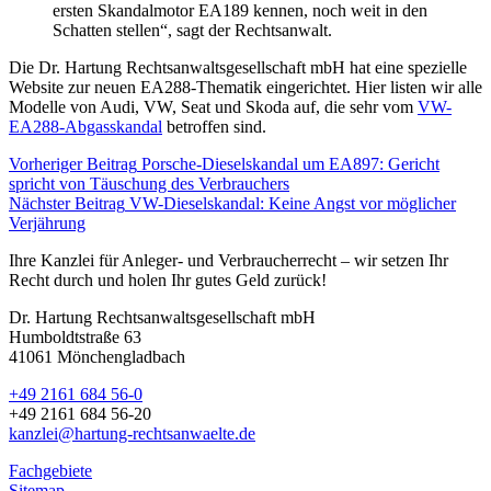
ersten Skandalmotor EA189 kennen, noch weit in den
Schatten stellen“, sagt der Rechtsanwalt.
Die Dr. Hartung Rechtsanwaltsgesellschaft mbH hat eine spezielle
Website zur neuen EA288-Thematik eingerichtet. Hier listen wir alle
Modelle von Audi, VW, Seat und Skoda auf, die sehr vom
VW-
EA288-Abgasskandal
betroffen sind.
Vorheriger Beitrag
Porsche-Dieselskandal um EA897: Gericht
spricht von Täuschung des Verbrauchers
Nächster Beitrag
VW-Dieselskandal: Keine Angst vor möglicher
Verjährung
Ihre Kanzlei für Anleger- und Verbraucherrecht – wir setzen Ihr
Recht durch und holen Ihr gutes Geld zurück!
Dr. Hartung Rechtsanwaltsgesellschaft mbH
Humboldtstraße 63
41061 Mönchengladbach
+49 2161 684 56-0
+49 2161 684 56-20
kanzlei@hartung-rechtsanwaelte.de
Fachgebiete
Sitemap