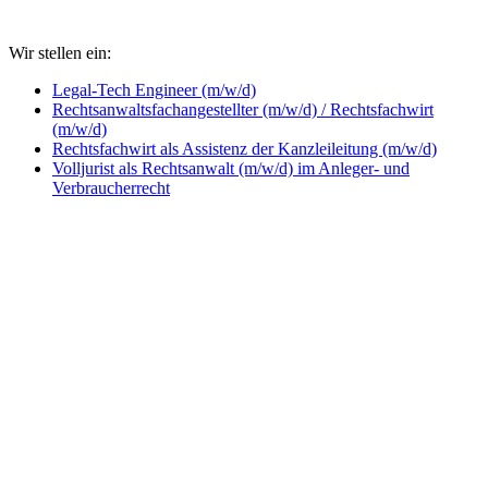
Wir stellen ein:
Legal-Tech Engineer (m/w/d)
Rechtsanwaltsfachangestellter (m/w/d) / Rechtsfachwirt
(m/w/d)
Rechtsfachwirt als Assistenz der Kanzleileitung (m/w/d)
Volljurist als Rechtsanwalt (m/w/d) im Anleger- und
Verbraucherrecht