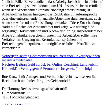
ähnliche Fälle. Es verdeutlicht, dass Arbeitgeber sich nicht allein auf
eine Freistellung stützen können, um Urlaubsansprüche zu erfüllen,
wenn der Arbeitnehmer krankheitsbedingt arbeitsunfähig ist.
Arbeitnehmer haben hingegen das Recht, ihre Urlaubsansprüche
oder eine entsprechende finanzielle Abgeltung durchzusetzen, auch
wenn sie während der Freistellung erkranken. Diese Entscheidung
stärkt die Rechte der Arbeitnehmer und zeigt, wie wichtig eine
sorgfältige Dokumentation und Nachweisführung, insbesondere bei
Arbeitsunfähigkeitsbescheinigungen, ist. Arbeitgeber sollten ihre
Verfahren im Umgang mit Resturlaubsansprüchen und
Freistellungen überprüfen, um mögliche rechtliche Konflikte zu
vermeiden.“
Vorheriger Beitrag
Commerzbank reduziert trotz Rekordgewinnen
massiv Arbeitsplätze
Nächster Beitrag
Geld zurück bei Online-Coaching: Landgericht
Köln erklärt Vertrag gemäß Fernunterrichtsgesetz für nichtig!
Ihre Kanzlei für Anleger- und Verbraucherrecht – wir setzen Ihr
Recht durch und holen Ihr gutes Geld zurück!
Dr. Hartung Rechtsanwaltsgesellschaft mbH
Humboldtstraße 63
41061 Mönchengladbach