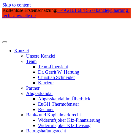
Skip to content
Kostenlose Ersteinschätzung:
+49 2161 684 56-0
kanzlei@hartung-
rechtsanwaelte.de
Kanzlei
Unsere Kanzlei
Team
Team-Übersicht
Dr. Gerrit W. Hartung
Christian Schneider
Karriere
Partner
Abgasskandal
Abgasskandal im Überblick
EuGH Thermofenster
Rechner
Bank- und Kapitalmarktrecht
Widerrufsjoker Kfz-Finanzierung
Widerrufsjoker Kfz-Leasing
Betrugshaftungsrecht