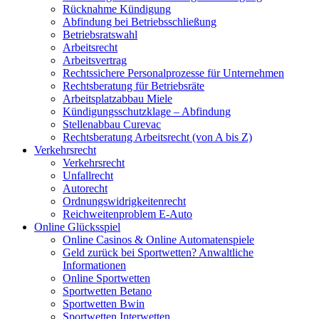
Rücknahme Kündigung
Abfindung bei Betriebsschließung
Betriebsratswahl
Arbeitsrecht
Arbeitsvertrag
Rechtssichere Personalprozesse für Unternehmen
Rechtsberatung für Betriebsräte
Arbeitsplatzabbau Miele
Kündigungsschutzklage – Abfindung
Stellenabbau Curevac
Rechtsberatung Arbeitsrecht (von A bis Z)
Verkehrsrecht
Verkehrsrecht
Unfallrecht
Autorecht
Ordnungswidrigkeitenrecht
Reichweitenproblem E-Auto
Online Glücksspiel
Online Casinos & Online Automatenspiele
Geld zurück bei Sportwetten? Anwaltliche
Informationen
Online Sportwetten
Sportwetten Betano
Sportwetten Bwin
Sportwetten Interwetten