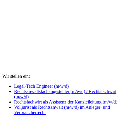
Wir stellen ein:
Legal-Tech Engineer (m/w/d)
Rechtsanwaltsfachangestellter (m/w/d) / Rechtsfachwirt
(m/w/d)
Rechtsfachwirt als Assistenz der Kanzleileitung (m/w/d)
Volljurist als Rechtsanwalt (m/w/d) im Anleger- und
Verbraucherrecht