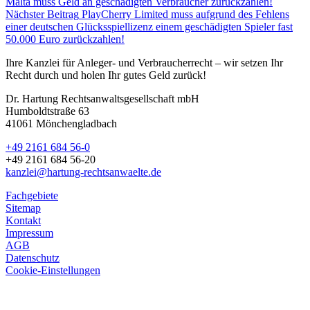
Malta muss Geld an geschädigten Verbraucher zurückzahlen!
Nächster Beitrag
PlayCherry Limited muss aufgrund des Fehlens
einer deutschen Glücksspiellizenz einem geschädigten Spieler fast
50.000 Euro zurückzahlen!
Ihre Kanzlei für Anleger- und Verbraucherrecht – wir setzen Ihr
Recht durch und holen Ihr gutes Geld zurück!
Dr. Hartung Rechtsanwaltsgesellschaft mbH
Humboldtstraße 63
41061 Mönchengladbach
+49 2161 684 56-0
+49 2161 684 56-20
kanzlei@hartung-rechtsanwaelte.de
Fachgebiete
Sitemap
Kontakt
Impressum
AGB
Datenschutz
Cookie-Einstellungen