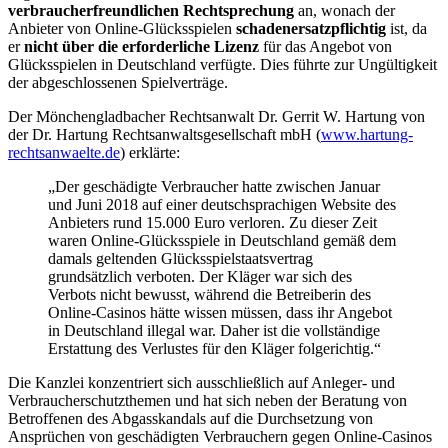
verbraucherfreundlichen Rechtsprechung
an, wonach der
Anbieter von Online-Glücksspielen
schadenersatzpflichtig
ist, da
er
nicht über die erforderliche Lizenz
für das Angebot von
Glücksspielen in Deutschland verfügte. Dies führte zur Ungültigkeit
der abgeschlossenen Spielverträge.
Der Mönchengladbacher Rechtsanwalt Dr. Gerrit W. Hartung von
der Dr. Hartung Rechtsanwaltsgesellschaft mbH (
www.hartung-
rechtsanwaelte.de
) erklärte:
„Der geschädigte Verbraucher hatte zwischen Januar
und Juni 2018 auf einer deutschsprachigen Website des
Anbieters rund 15.000 Euro verloren. Zu dieser Zeit
waren Online-Glücksspiele in Deutschland gemäß dem
damals geltenden Glücksspielstaatsvertrag
grundsätzlich verboten. Der Kläger war sich des
Verbots nicht bewusst, während die Betreiberin des
Online-Casinos hätte wissen müssen, dass ihr Angebot
in Deutschland illegal war. Daher ist die vollständige
Erstattung des Verlustes für den Kläger folgerichtig.“
Die Kanzlei konzentriert sich ausschließlich auf Anleger- und
Verbraucherschutzthemen und hat sich neben der Beratung von
Betroffenen des Abgasskandals auf die Durchsetzung von
Ansprüchen von geschädigten Verbrauchern gegen Online-Casinos