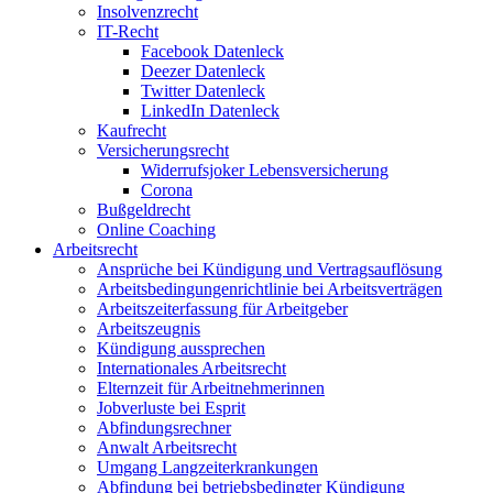
Insolvenzrecht
IT-Recht
Facebook Datenleck
Deezer Datenleck
Twitter Datenleck
LinkedIn Datenleck
Kaufrecht
Versicherungsrecht
Widerrufsjoker Lebensversicherung
Corona
Bußgeldrecht
Online Coaching
Arbeitsrecht
Ansprüche bei Kündigung und Vertragsauflösung
Arbeitsbedingungenrichtlinie bei Arbeitsverträgen
Arbeitszeiterfassung für Arbeitgeber
Arbeitszeugnis
Kündigung aussprechen
Internationales Arbeitsrecht
Elternzeit für Arbeitnehmerinnen
Jobverluste bei Esprit
Abfindungsrechner
Anwalt Arbeitsrecht
Umgang Langzeiterkrankungen
Abfindung bei betriebsbedingter Kündigung