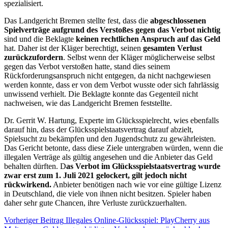
spezialisiert.
Das Landgericht Bremen stellte fest, dass die
abgeschlossenen
Spielverträge aufgrund des Verstoßes gegen das Verbot nichtig
sind und die Beklagte
keinen rechtlichen Anspruch auf das Geld
hat. Daher ist der Kläger berechtigt, seinen
gesamten Verlust
zurückzufordern
. Selbst wenn der Kläger möglicherweise selbst
gegen das Verbot verstoßen hatte, stand dies seinem
Rückforderungsanspruch nicht entgegen, da nicht nachgewiesen
werden konnte, dass er von dem Verbot wusste oder sich fahrlässig
unwissend verhielt. Die Beklagte konnte das Gegenteil nicht
nachweisen, wie das Landgericht Bremen feststellte.
Dr. Gerrit W. Hartung, Experte im Glücksspielrecht, wies ebenfalls
darauf hin, dass der Glücksspielstaatsvertrag darauf abzielt,
Spielsucht zu bekämpfen und den Jugendschutz zu gewährleisten.
Das Gericht betonte, dass diese Ziele untergraben würden, wenn die
illegalen Verträge als gültig angesehen und die Anbieter das Geld
behalten dürften. D
as Verbot im Glücksspielstaatsvertrag wurde
zwar erst zum 1. Juli 2021 gelockert, gilt jedoch nicht
rückwirkend.
Anbieter benötigen nach wie vor eine gültige Lizenz
in Deutschland, die viele von ihnen nicht besitzen. Spieler haben
daher sehr gute Chancen, ihre Verluste zurückzuerhalten.
Vorheriger Beitrag
Illegales Online-Glücksspiel: PlayCherry aus