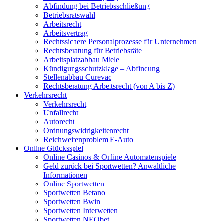
Abfindung bei Betriebsschließung
Betriebsratswahl
Arbeitsrecht
Arbeitsvertrag
Rechtssichere Personalprozesse für Unternehmen
Rechtsberatung für Betriebsräte
Arbeitsplatzabbau Miele
Kündigungsschutzklage – Abfindung
Stellenabbau Curevac
Rechtsberatung Arbeitsrecht (von A bis Z)
Verkehrsrecht
Verkehrsrecht
Unfallrecht
Autorecht
Ordnungswidrigkeitenrecht
Reichweitenproblem E-Auto
Online Glücksspiel
Online Casinos & Online Automatenspiele
Geld zurück bei Sportwetten? Anwaltliche
Informationen
Online Sportwetten
Sportwetten Betano
Sportwetten Bwin
Sportwetten Interwetten
Sportwetten NEObet