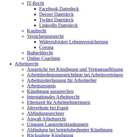
IT-Recht
Facebook Datenleck
Deezer Datenleck
Twitter Datenleck
LinkedIn Datenleck
Kaufrecht
Versicherungsrecht
Widerrufsjoker Lebensversicherung
Corona
Bußgeldrecht
Online Coaching
Arbeitsrecht
Ansprüche bei Kündigung und Vertragsauflösung
Arbeitsbedingungenrichtlinie bei Arbeitsverträgen
Arbeitszeiterfassung für Arbeitgeber
Arbeitszeugnis
Kündigung aussprechen
Internationales Arbeitsrecht
Elternzeit für Arbeitnehmerinnen
Jobverluste bei Esprit
Abfindungsrechner
Anwalt Arbeitsrecht
Umgang Langzeiterkrankungen
Abfindung bei betriebsbedingter Kündigung
Rücknahme Kündigung