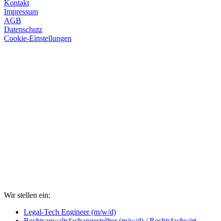
Kontakt
Impressum
AGB
Datenschutz
Cookie-Einstellungen
Wir stellen ein:
Legal-Tech Engineer (m/w/d)
Rechtsanwaltsfachangestellter (m/w/d) / Rechtsfachwirt