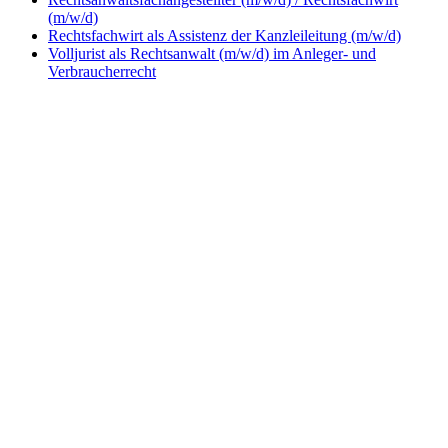
(m/w/d)
Rechtsfachwirt als Assistenz der Kanzleileitung (m/w/d)
Volljurist als Rechtsanwalt (m/w/d) im Anleger- und
Verbraucherrecht