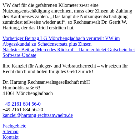
VW darf für die gefahrenen Kilometer zwar eine
Nutzungsentschädigung anrechnen, muss aber Zinsen ab Zahlung
des Kaufpreises zahlen. „Das fängt die Nutzungsentschädigung
zumindest teilweise wieder auf“, so Rechtsanwalt Dr. Gerrit W.
Hartung, der das Urteil erstritten hat.
Vorheriger Beitrag
LG Mönchengladbach verurteilt VW im
Abgasskandal zu Schadensersatz plus Zinsen
Nächster Beitrag
Mercedes Rückruf – Daimler bietet Gutschein bei
Software-Update
Ihre Kanzlei für Anleger- und Verbraucherrecht – wir setzen Ihr
Recht durch und holen Ihr gutes Geld zurück!
Dr. Hartung Rechtsanwaltsgesellschaft mbH
Humboldtstraße 63
41061 Mönchengladbach
+49 2161 684 56-0
+49 2161 684 56-20
kanzlei@hartung-rechtsanwaelte.de
Fachgebiete
Sitemap
Kontakt