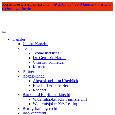
Skip
Kostenlose Ersteinschätzung:
+49 2161 684 56-0
kanzlei@hartung-
to
rechtsanwaelte.de
content
Kanzlei
Unsere Kanzlei
Team
Team-Übersicht
Dr. Gerrit W. Hartung
Christian Schneider
Karriere
Partner
Abgasskandal
Abgasskandal im Überblick
EuGH Thermofenster
Rechner
Bank- und Kapitalmarktrecht
Widerrufsjoker Kfz-Finanzierung
Widerrufsjoker Kfz-Leasing
Betrugshaftungsrecht
Insolvenzrecht