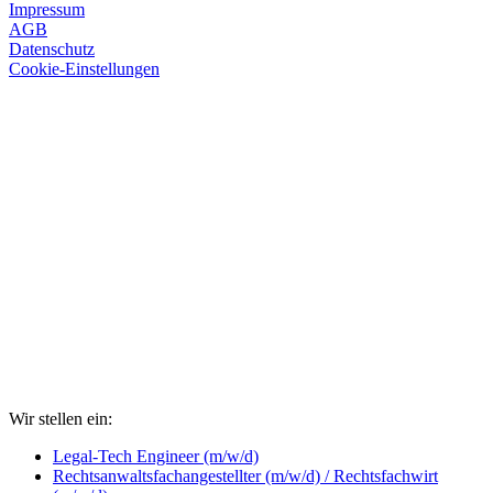
Impressum
AGB
Datenschutz
Cookie-Einstellungen
Wir stellen ein:
Legal-Tech Engineer (m/w/d)
Rechtsanwaltsfachangestellter (m/w/d) / Rechtsfachwirt