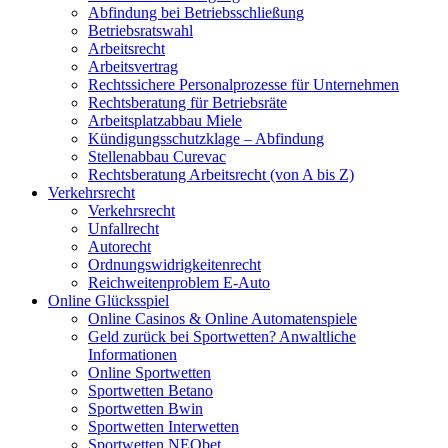
Abfindung bei Betriebsschließung
Betriebsratswahl
Arbeitsrecht
Arbeitsvertrag
Rechtssichere Personalprozesse für Unternehmen
Rechtsberatung für Betriebsräte
Arbeitsplatzabbau Miele
Kündigungsschutzklage – Abfindung
Stellenabbau Curevac
Rechtsberatung Arbeitsrecht (von A bis Z)
Verkehrsrecht
Verkehrsrecht
Unfallrecht
Autorecht
Ordnungswidrigkeitenrecht
Reichweitenproblem E-Auto
Online Glücksspiel
Online Casinos & Online Automatenspiele
Geld zurück bei Sportwetten? Anwaltliche
Informationen
Online Sportwetten
Sportwetten Betano
Sportwetten Bwin
Sportwetten Interwetten
Sportwetten NEObet