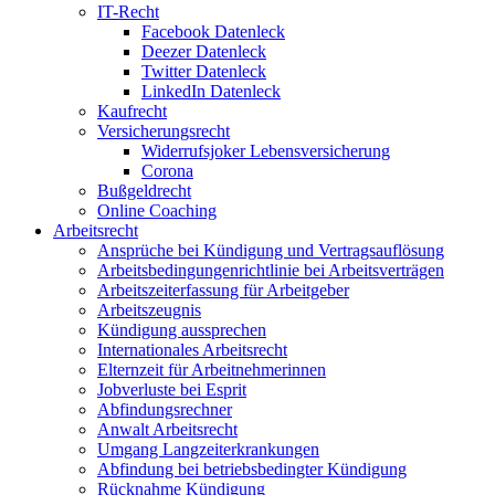
IT-Recht
Facebook Datenleck
Deezer Datenleck
Twitter Datenleck
LinkedIn Datenleck
Kaufrecht
Versicherungsrecht
Widerrufsjoker Lebensversicherung
Corona
Bußgeldrecht
Online Coaching
Arbeitsrecht
Ansprüche bei Kündigung und Vertragsauflösung
Arbeitsbedingungenrichtlinie bei Arbeitsverträgen
Arbeitszeiterfassung für Arbeitgeber
Arbeitszeugnis
Kündigung aussprechen
Internationales Arbeitsrecht
Elternzeit für Arbeitnehmerinnen
Jobverluste bei Esprit
Abfindungsrechner
Anwalt Arbeitsrecht
Umgang Langzeiterkrankungen
Abfindung bei betriebsbedingter Kündigung
Rücknahme Kündigung