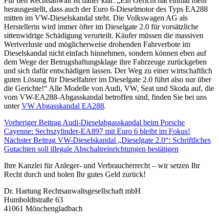
Für den Rechtsanwalt ist daher klar: „Ein Gericht hat einmal mehr
herausgestellt, dass auch der Euro 6-Dieselmotor des Typs EA288
mitten im VW-Dieselskandal steht. Die Volkswagen AG als
Herstellerin wird immer öfter im Dieselgate 2.0 für vorsätzliche
sittenwidrige Schädigung verurteilt. Käufer müssen die massiven
Wertverluste und möglicherweise drohenden Fahrverbote im
Dieselskandal nicht einfach hinnehmen, sondern können eben auf
dem Wege der Betrugshaftungsklage ihre Fahrzeuge zurückgeben
und sich dafür entschädigen lassen. Der Weg zu einer wirtschaftlich
guten Lösung für Dieselfahrer im Dieselgate 2.0 führt also nur über
die Gerichte!“ Alle Modelle von Audi, VW, Seat und Skoda auf, die
vom VW-EA288-Abgasskandal betroffen sind, finden Sie bei uns
unter
VW Abgasskandal EA288
.
Vorheriger Beitrag
Audi-Dieselabgasskandal beim Porsche
Cayenne: Sechszylinder-EA897 mit Euro 6 bleibt im Fokus!
Nächster Beitrag
VW-Dieselskandal „Dieselgate 2.0“: Schriftliches
Gutachten soll illegale Abschaltreinrichtungen bestätigen
Ihre Kanzlei für Anleger- und Verbraucherrecht – wir setzen Ihr
Recht durch und holen Ihr gutes Geld zurück!
Dr. Hartung Rechtsanwaltsgesellschaft mbH
Humboldtstraße 63
41061 Mönchengladbach