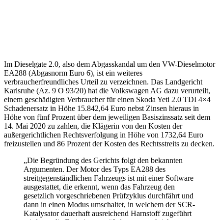
Im Dieselgate 2.0, also dem Abgasskandal um den VW-Dieselmotor
EA288 (Abgasnorm Euro 6), ist ein weiteres
verbraucherfreundliches Urteil zu verzeichnen. Das Landgericht
Karlsruhe (Az. 9 O 93/20) hat die Volkswagen AG dazu verurteilt,
einem geschädigten Verbraucher für einen Skoda Yeti 2.0 TDI 4×4
Schadenersatz in Höhe 15.842,64 Euro nebst Zinsen hieraus in
Höhe von fünf Prozent über dem jeweiligen Basiszinssatz seit dem
14. Mai 2020 zu zahlen, die Klägerin von den Kosten der
außergerichtlichen Rechtsverfolgung in Höhe von 1732,64 Euro
freizustellen und 86 Prozent der Kosten des Rechtsstreits zu decken.
„Die Begründung des Gerichts folgt den bekannten
Argumenten. Der Motor des Typs EA288 des
streitgegenständlichen Fahrzeugs ist mit einer Software
ausgestattet, die erkennt, wenn das Fahrzeug den
gesetzlich vorgeschriebenen Prüfzyklus durchfährt und
dann in einen Modus umschaltet, in welchem der SCR-
Katalysator dauerhaft ausreichend Harnstoff zugeführt