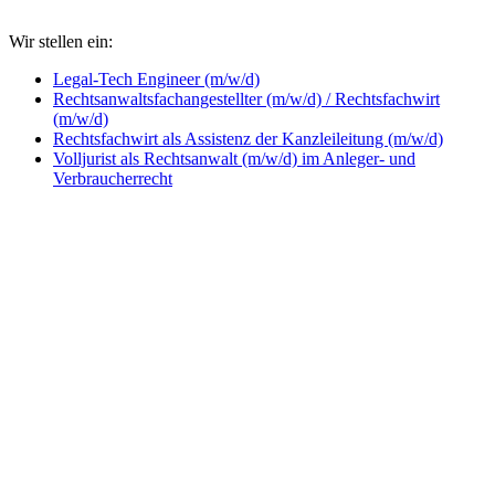
Wir stellen ein:
Legal-Tech Engineer (m/w/d)
Rechtsanwaltsfachangestellter (m/w/d) / Rechtsfachwirt
(m/w/d)
Rechtsfachwirt als Assistenz der Kanzleileitung (m/w/d)
Volljurist als Rechtsanwalt (m/w/d) im Anleger- und
Verbraucherrecht