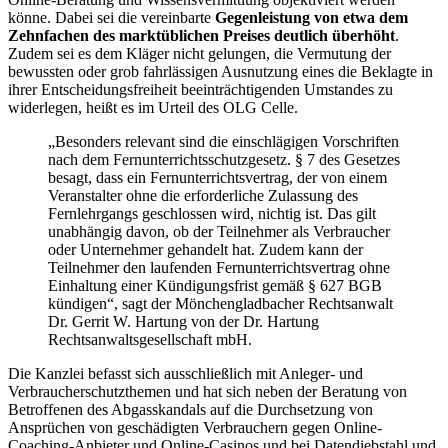
könne. Dabei sei die vereinbarte
Gegenleistung von etwa dem
Zehnfachen des marktüblichen Preises deutlich überhöht
.
Zudem sei es dem Kläger nicht gelungen, die Vermutung der
bewussten oder grob fahrlässigen Ausnutzung eines die Beklagte in
ihrer Entscheidungsfreiheit beeinträchtigenden Umstandes zu
widerlegen, heißt es im Urteil des OLG Celle.
„Besonders relevant sind die einschlägigen Vorschriften
nach dem Fernunterrichtsschutzgesetz. § 7 des Gesetzes
besagt, dass ein Fernunterrichtsvertrag, der von einem
Veranstalter ohne die erforderliche Zulassung des
Fernlehrgangs geschlossen wird, nichtig ist. Das gilt
unabhängig davon, ob der Teilnehmer als Verbraucher
oder Unternehmer gehandelt hat. Zudem kann der
Teilnehmer den laufenden Fernunterrichtsvertrag ohne
Einhaltung einer Kündigungsfrist gemäß § 627 BGB
kündigen“, sagt der Mönchengladbacher Rechtsanwalt
Dr. Gerrit W. Hartung von der Dr. Hartung
Rechtsanwaltsgesellschaft mbH.
Die Kanzlei befasst sich ausschließlich mit Anleger- und
Verbraucherschutzthemen und hat sich neben der Beratung von
Betroffenen des Abgasskandals auf die Durchsetzung von
Ansprüchen von geschädigten Verbrauchern gegen Online-
Coaching-Anbieter und Online-Casinos und bei Datendiebstahl und