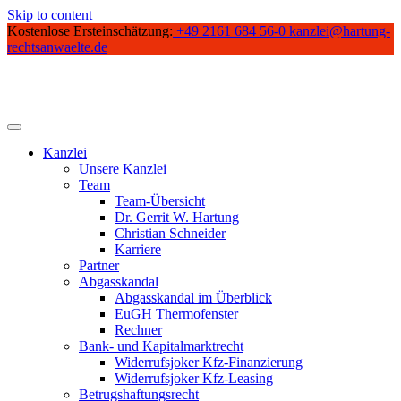
Skip to content
Kostenlose Ersteinschätzung:
+49 2161 684 56-0
kanzlei@hartung-
rechtsanwaelte.de
Kanzlei
Unsere Kanzlei
Team
Team-Übersicht
Dr. Gerrit W. Hartung
Christian Schneider
Karriere
Partner
Abgasskandal
Abgasskandal im Überblick
EuGH Thermofenster
Rechner
Bank- und Kapitalmarktrecht
Widerrufsjoker Kfz-Finanzierung
Widerrufsjoker Kfz-Leasing
Betrugshaftungsrecht