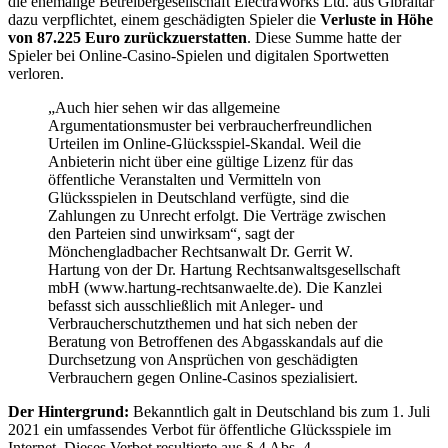
die ehemalige Betreibergesellschaft ElectraWorks Ltd. aus Gibraltar
dazu verpflichtet, einem geschädigten Spieler die
Verluste in Höhe
von 87.225 Euro zurückzuerstatten
. Diese Summe hatte der
Spieler bei Online-Casino-Spielen und digitalen Sportwetten
verloren.
„Auch hier sehen wir das allgemeine
Argumentationsmuster bei verbraucherfreundlichen
Urteilen im Online-Glücksspiel-Skandal. Weil die
Anbieterin nicht über eine gültige Lizenz für das
öffentliche Veranstalten und Vermitteln von
Glücksspielen in Deutschland verfügte, sind die
Zahlungen zu Unrecht erfolgt. Die Verträge zwischen
den Parteien sind unwirksam“, sagt der
Mönchengladbacher Rechtsanwalt Dr. Gerrit W.
Hartung von der Dr. Hartung Rechtsanwaltsgesellschaft
mbH (www.hartung-rechtsanwaelte.de). Die Kanzlei
befasst sich ausschließlich mit Anleger- und
Verbraucherschutzthemen und hat sich neben der
Beratung von Betroffenen des Abgasskandals auf die
Durchsetzung von Ansprüchen von geschädigten
Verbrauchern gegen Online-Casinos spezialisiert.
Der Hintergrund:
Bekanntlich galt in Deutschland bis zum 1. Juli
2021 ein umfassendes Verbot für öffentliche Glücksspiele im
Internet. Dieses Verbot resultierte aus § 4 Abs. 4