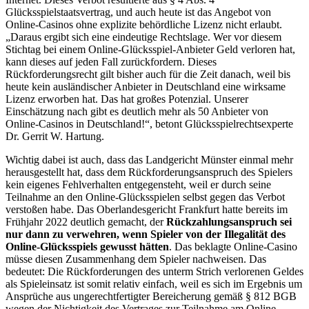
Glücksspielstaatsvertrag, und auch heute ist das Angebot von
Online-Casinos ohne explizite behördliche Lizenz nicht erlaubt.
„Daraus ergibt sich eine eindeutige Rechtslage. Wer vor diesem
Stichtag bei einem Online-Glücksspiel-Anbieter Geld verloren hat,
kann dieses auf jeden Fall zurückfordern. Dieses
Rückforderungsrecht gilt bisher auch für die Zeit danach, weil bis
heute kein ausländischer Anbieter in Deutschland eine wirksame
Lizenz erworben hat. Das hat großes Potenzial. Unserer
Einschätzung nach gibt es deutlich mehr als 50 Anbieter von
Online-Casinos in Deutschland!“, betont Glücksspielrechtsexperte
Dr. Gerrit W. Hartung.
Wichtig dabei ist auch, dass das Landgericht Münster einmal mehr
herausgestellt hat, dass dem Rückforderungsanspruch des Spielers
kein eigenes Fehlverhalten entgegensteht, weil er durch seine
Teilnahme an den Online-Glücksspielen selbst gegen das Verbot
verstoßen habe. Das Oberlandesgericht Frankfurt hatte bereits im
Frühjahr 2022 deutlich gemacht, der
Rückzahlungsanspruch sei
nur dann zu verwehren, wenn Spieler von der Illegalität des
Online-Glücksspiels gewusst hätten
. Das beklagte Online-Casino
müsse diesen Zusammenhang dem Spieler nachweisen. Das
bedeutet: Die Rückforderungen des unterm Strich verlorenen Geldes
als Spieleinsatz ist somit relativ einfach, weil es sich im Ergebnis um
Ansprüche aus ungerechtfertigter Bereicherung gemäß § 812 BGB
wegen der Nichtigkeit des Vertrages zur Teilnahme am Online-