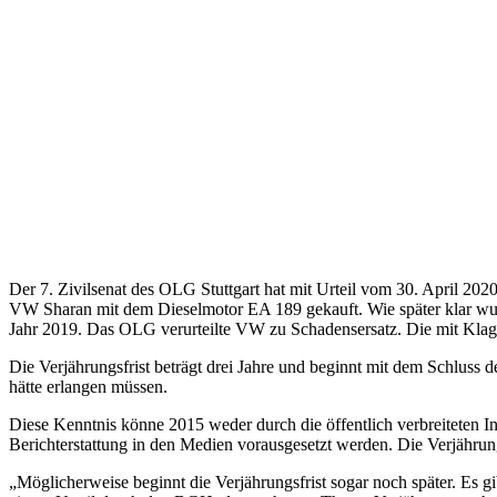
Der 7. Zivilsenat des OLG Stuttgart hat mit Urteil vom 30. April 202
VW Sharan mit dem Dieselmotor EA 189 gekauft. Wie später klar wur
Jahr 2019. Das OLG verurteilte VW zu Schadensersatz. Die mit Klag
Die Verjährungsfrist beträgt drei Jahre und beginnt mit dem Schluss 
hätte erlangen müssen.
Diese Kenntnis könne 2015 weder durch die öffentlich verbreiteten
Berichterstattung in den Medien vorausgesetzt werden. Die Verjährun
„Möglicherweise beginnt die Verjährungsfrist sogar noch später. Es gib