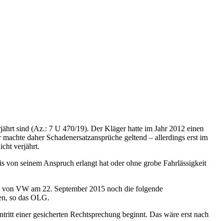
jährt sind (Az.: 7 U 470/19). Der Kläger hatte im Jahr 2012 einen
machte daher Schadenersatzansprüche geltend – allerdings erst im
ht verjährt.
is von seinem Anspruch erlangt hat oder ohne grobe Fahrlässigkeit
ung von VW am 22. September 2015 noch die folgende
den, so das OLG.
intritt einer gesicherten Rechtsprechung beginnt. Das wäre erst nach