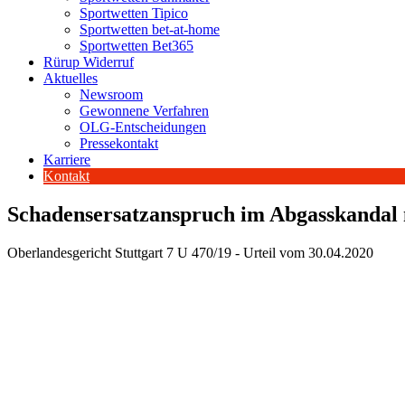
Sportwetten Tipico
Sportwetten bet-at-home
Sportwetten Bet365
Rürup Widerruf
Aktuelles
Newsroom
Gewonnene Verfahren
OLG-Entscheidungen
Pressekontakt
Karriere
Kontakt
Schadensersatzanspruch im Abgasskandal n
Oberlandesgericht Stuttgart 7 U 470/19 - Urteil vom 30.04.2020