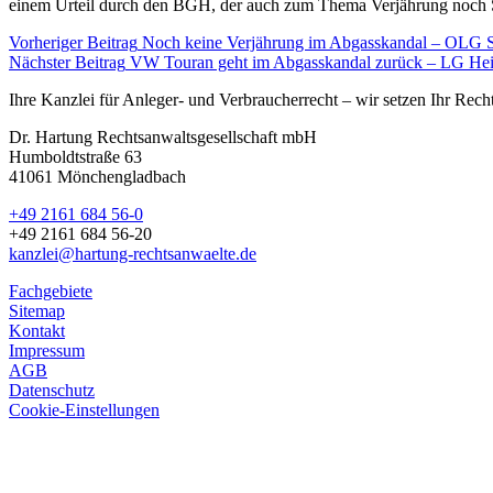
einem Urteil durch den BGH, der auch zum Thema Verjährung noch S
Vorheriger Beitrag
Noch keine Verjährung im Abgasskandal – OLG St
Nächster Beitrag
VW Touran geht im Abgasskandal zurück – LG Hei
Ihre Kanzlei für Anleger- und Verbraucherrecht – wir setzen Ihr Rech
Dr. Hartung Rechtsanwaltsgesellschaft mbH
Humboldtstraße 63
41061 Mönchengladbach
+49 2161 684 56-0
+49 2161 684 56-20
kanzlei@hartung-rechtsanwaelte.de
Fachgebiete
Sitemap
Kontakt
Impressum
AGB
Datenschutz
Cookie-Einstellungen