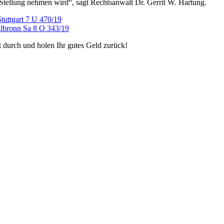
tellung nehmen wird“, sagt Rechtsanwalt Dr. Gerrit W. Hartung.
uttgart 7 U 470/19
lbronn Sa 8 O 343/19
t durch und holen Ihr gutes Geld zurück!