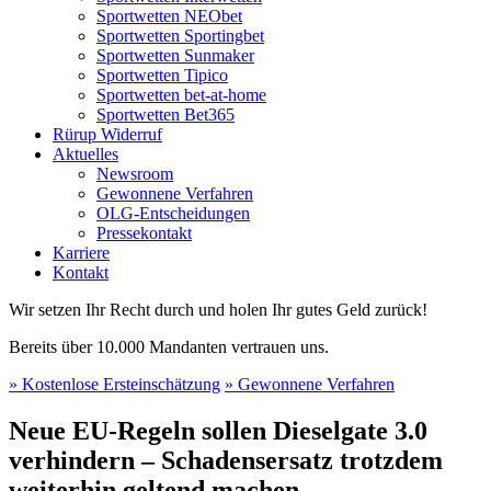
Sportwetten NEObet
Sportwetten Sportingbet
Sportwetten Sunmaker
Sportwetten Tipico
Sportwetten bet-at-home
Sportwetten Bet365
Rürup Widerruf
Aktuelles
Newsroom
Gewonnene Verfahren
OLG-Entscheidungen
Pressekontakt
Karriere
Kontakt
Wir setzen Ihr Recht durch und holen Ihr gutes Geld zurück!
Bereits über 10.000 Mandanten vertrauen uns.
» Kostenlose Ersteinschätzung
» Gewonnene Verfahren
Neue EU-Regeln sollen Dieselgate 3.0
verhindern – Schadensersatz trotzdem
weiterhin geltend machen