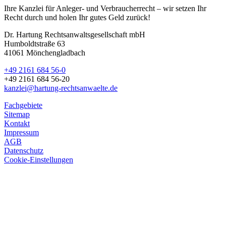
Ihre Kanzlei für Anleger- und Verbraucherrecht – wir setzen Ihr
Recht durch und holen Ihr gutes Geld zurück!
Dr. Hartung Rechtsanwaltsgesellschaft mbH
Humboldtstraße 63
41061 Mönchengladbach
+49 2161 684 56-0
+49 2161 684 56-20
kanzlei@hartung-rechtsanwaelte.de
Fachgebiete
Sitemap
Kontakt
Impressum
AGB
Datenschutz
Cookie-Einstellungen