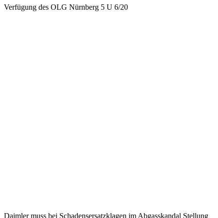
Verfügung des OLG Nürnberg 5 U 6/20
Daimler muss bei Schadensersatzklagen im Abgasskandal Stellung