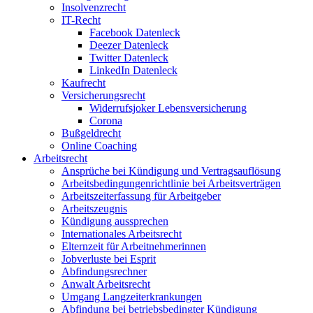
Insolvenzrecht
IT-Recht
Facebook Datenleck
Deezer Datenleck
Twitter Datenleck
LinkedIn Datenleck
Kaufrecht
Versicherungsrecht
Widerrufsjoker Lebensversicherung
Corona
Bußgeldrecht
Online Coaching
Arbeitsrecht
Ansprüche bei Kündigung und Vertragsauflösung
Arbeitsbedingungenrichtlinie bei Arbeitsverträgen
Arbeitszeiterfassung für Arbeitgeber
Arbeitszeugnis
Kündigung aussprechen
Internationales Arbeitsrecht
Elternzeit für Arbeitnehmerinnen
Jobverluste bei Esprit
Abfindungsrechner
Anwalt Arbeitsrecht
Umgang Langzeiterkrankungen
Abfindung bei betriebsbedingter Kündigung