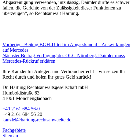
Abgasreinigung verwenden, unzulässig. Daimler dürfte es schwer
fallen, die Gerichte von der Zulässigkeit dieser Funktionen zu
überzeugen“, so Rechtsanwalt Hartung.
Vorheriger Beitrag
BGH-Urteil im Abgasskandal – Auswirkungen
auf Mercedes
Nächster Beitrag
Verfügung des OLG Nürnberg: Daimler muss
Mercedes-Rückruf erklären
Ihre Kanzlei für Anleger- und Verbraucherrecht – wir setzen Ihr
Recht durch und holen Ihr gutes Geld zurück!
Dr. Hartung Rechtsanwaltsgesellschaft mbH
Humboldtstraße 63
41061 Mönchengladbach
+49 2161 684 56-0
+49 2161 684 56-20
kanzlei@hartung-rechtsanwaelte.de
Fachgebiete
Sitemap