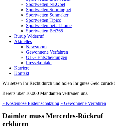
Sportwetten NEObet
Sportwetten Sportingbet
Sportwetten Sunmaker
Sportwetten Tipico
Sportwetten bet-at-home
Sportwetten Bet365
Rürup Widerruf
Aktuelles
Newsroom
Gewonnene Verfahren
OLG-Entscheidungen
Pressekontakt
Karriere
Kontakt
Wir setzen Ihr Recht durch und holen Ihr gutes Geld zurück!
Bereits über 10.000 Mandanten vertrauen uns.
» Kostenlose Ersteinschätzung
» Gewonnene Verfahren
Daimler muss Mercedes-Rückruf
erklären