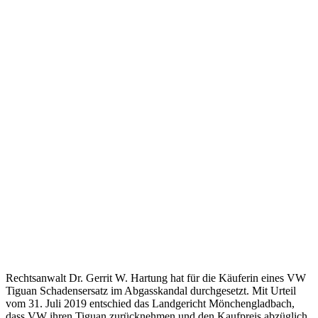
Rechtsanwalt Dr. Gerrit W. Hartung hat für die Käuferin eines VW
Tiguan Schadensersatz im Abgasskandal durchgesetzt. Mit Urteil
vom 31. Juli 2019 entschied das Landgericht Mönchengladbach,
dass VW ihren Tiguan zurücknehmen und den Kaufpreis abzüglich