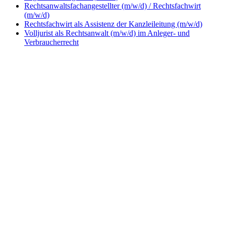
Rechtsanwaltsfachangestellter (m/w/d) / Rechtsfachwirt
(m/w/d)
Rechtsfachwirt als Assistenz der Kanzleileitung (m/w/d)
Volljurist als Rechtsanwalt (m/w/d) im Anleger- und
Verbraucherrecht