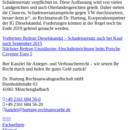
Schadensersatz verpflichtet ist. Diese Auffassung wird von vielen
Landgerichten und auch Oberlandesgerichten geteilt. Daher stehen
die Chancen, Schadensersatzansprüche gegen VW durchzusetzen,
besser denn je“, so Rechtsanwalt Dr. Hartung, Kooperationspartner
der IG Dieselskandal. Forderungen können in der Regel noch bis
Ende 2019 geltend gemacht werden.
Vorheriger Beitrag
Dieselskandal – Schadensersatz auch bei Kauf
nach September 2015
Nächster Beitrag
Unzulässige Abschalteinrichtung beim Porsche
Cayenne Euro 5
Ihre Kanzlei für Anleger- und Verbraucherrecht – wir setzen Ihr
Recht durch und holen Ihr gutes Geld zurück!
Dr. Hartung Rechtsanwaltsgesellschaft mbH
Humboldtstraße 63
41061 Mönchengladbach
+49 2161 684 56-0
+49 2161 684 56-20
kanzlei@hartung-rechtsanwaelte.de
Fachgebiete
Sitemap