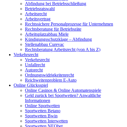
Abfindung bei Betriebsschließung
Betriebsratswahl
Arbeitsrecht
Arbeitsvertrag
Rechtssichere Personalprozesse für Unternehmen
Rechtsberatung für Betriebsräte
Arbeitsplatzabbau Miele
Kündigungsschutzklage – Abfindung
Stellenabbau Curevac
Rechtsberatung Arbeitsrecht (von A bis Z)
Verkehrsrecht
Verkehrsrecht
Unfallrecht
Autorecht
Ordnungswidrigkeitenrecht
Reichweitenproblem E-Auto
Online Glücksspiel
Online Casinos & Online Automatenspiele
Geld zurück bei Sportwetten? Anwaltliche
Informationen
Online Sportwetten
Sportwetten Betano
Sportwetten Bwin
Sportwetten Interwetten
Sportwetten NEObet