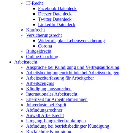
IT-Recht
Facebook Datenleck
Deezer Datenleck
Twitter Datenleck
LinkedIn Datenleck
Kaufrecht
Versicherungsrecht
Widerrufsjoker Lebensversicherung
Corona
Bußgeldrecht
Online Coaching
Arbeitsrecht
Ansprüche bei Kündigung und Vertragsauflösung
Arbeitsbedingungenrichtlinie bei Arbeitsverträgen
Arbeitszeiterfassung für Arbeitgeber
Arbeitszeugnis
Kündigung aussprechen
Internationales Arbeitsrecht
Elternzeit für Arbeitnehmerinnen
Jobverluste bei Esprit
Abfindungsrechner
Anwalt Arbeitsrecht
Umgang Langzeiterkrankungen
Abfindung bei betriebsbedingter Kündigung
Rücknahme Kündigung