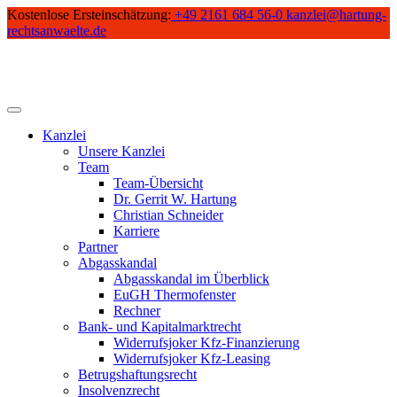
Skip
Kostenlose Ersteinschätzung:
+49 2161 684 56-0
kanzlei@hartung-
to
rechtsanwaelte.de
content
Kanzlei
Unsere Kanzlei
Team
Team-Übersicht
Dr. Gerrit W. Hartung
Christian Schneider
Karriere
Partner
Abgasskandal
Abgasskandal im Überblick
EuGH Thermofenster
Rechner
Bank- und Kapitalmarktrecht
Widerrufsjoker Kfz-Finanzierung
Widerrufsjoker Kfz-Leasing
Betrugshaftungsrecht
Insolvenzrecht