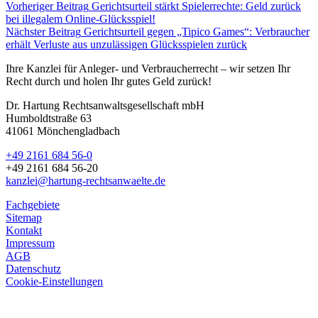
Vorheriger Beitrag
Gerichtsurteil stärkt Spielerrechte: Geld zurück
bei illegalem Online-Glücksspiel!
Nächster Beitrag
Gerichtsurteil gegen „Tipico Games“: Verbraucher
erhält Verluste aus unzulässigen Glücksspielen zurück
Ihre Kanzlei für Anleger- und Verbraucherrecht – wir setzen Ihr
Recht durch und holen Ihr gutes Geld zurück!
Dr. Hartung Rechtsanwaltsgesellschaft mbH
Humboldtstraße 63
41061 Mönchengladbach
+49 2161 684 56-0
+49 2161 684 56-20
kanzlei@hartung-rechtsanwaelte.de
Fachgebiete
Sitemap
Kontakt
Impressum
AGB
Datenschutz
Cookie-Einstellungen