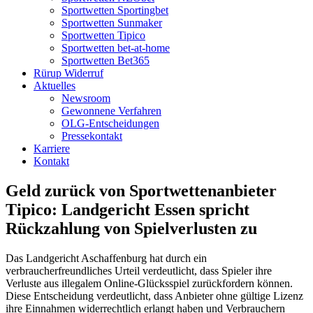
Sportwetten Sportingbet
Sportwetten Sunmaker
Sportwetten Tipico
Sportwetten bet-at-home
Sportwetten Bet365
Rürup Widerruf
Aktuelles
Newsroom
Gewonnene Verfahren
OLG-Entscheidungen
Pressekontakt
Karriere
Kontakt
Geld zurück von Sportwettenanbieter
Tipico: Landgericht Essen spricht
Rückzahlung von Spielverlusten zu
Das Landgericht Aschaffenburg hat durch ein
verbraucherfreundliches Urteil verdeutlicht, dass Spieler ihre
Verluste aus illegalem Online-Glücksspiel zurückfordern können.
Diese Entscheidung verdeutlicht, dass Anbieter ohne gültige Lizenz
ihre Einnahmen widerrechtlich erlangt haben und Verbrauchern