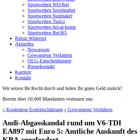
Sportwetten NEObet
Sportwetten Sportingbet
Sportwetten Sunmaker
Sportwetten Tipico
Sportwetten bet-at-home
Sportwetten Bet365
Rürup Widerruf
Aktuelles
Newsroom
Gewonnene Verfahren
OLG-Entscheidungen
Pressekontakt
Karriere
Kontakt
Wir setzen Ihr Recht durch und holen Ihr gutes Geld zurück!
Bereits über 10.000 Mandanten vertrauen uns.
» Kostenlose Ersteinschätzung
» Gewonnene Verfahren
Audi-Abgasskandal rund um V6-TDI
EA897 mit Euro 5: Amtliche Auskunft des
KBA angefordert