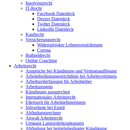
Insolvenzrecht
IT-Recht
Facebook Datenleck
Deezer Datenleck
Twitter Datenleck
LinkedIn Datenleck
Kaufrecht
Versicherungsrecht
Widerrufsjoker Lebensversicherung
Corona
Bußgeldrecht
Online Coaching
Arbeitsrecht
Ansprüche bei Kündigung und Vertragsauflösung
Arbeitsbedingungenrichtlinie bei Arbeitsverträgen
Arbeitszeiterfassung für Arbeitgeber
Arbeitszeugnis
Kündigung aussprechen
Internationales Arbeitsrecht
Elternzeit für Arbeitnehmerinnen
Jobverluste bei Esprit
Abfindungsrechner
Anwalt Arbeitsrecht
Umgang Langzeiterkrankungen
Abfindung bei betriebsbedingter Kündigung