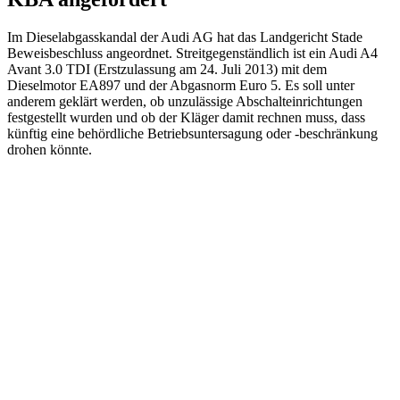
Im Dieselabgasskandal der Audi AG hat das Landgericht Stade
Beweisbeschluss angeordnet. Streitgegenständlich ist ein Audi A4
Avant 3.0 TDI (Erstzulassung am 24. Juli 2013) mit dem
Dieselmotor EA897 und der Abgasnorm Euro 5. Es soll unter
anderem geklärt werden, ob unzulässige Abschalteinrichtungen
festgestellt wurden und ob der Kläger damit rechnen muss, dass
künftig eine behördliche Betriebsuntersagung oder -beschränkung
drohen könnte.