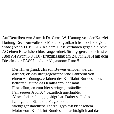
Auf Betreiben von Anwalt Dr. Gerrit W. Hartung von der Kanzlei
Hartung Rechtsanwälte aus Mönchengladbach hat das Landgericht
Stade (Az.: 5 O 193/20) in einem Dieselverfahren gegen die Audi
AG einen Beweisbeschluss angeordnet. Streitgegenständlich ist ein
Audi A4 Avant 3.0 TDI (Erstzulassung am 24. Juli 2013) mit dem
Dieselmotor EA897 und der Abgasnorm Euro 5.
Der Hintergrund: „Es soll Beweis erhoben werden
darüber, ob das streitgegenständliche Fahrzeug von
einem Anhörungsverfahren des Kraftfahrt-Bundesamtes
betroffen ist und das Kraftfahrtbundesamt
Feststellungen zum hier streitgegenständlichen
Fahrzeuges Audi A4 bezüglich unerlaubter
Abschalteinrichtung getätigt hat. Daher stellt das
Landgericht Stade die Frage, ob der
streitgegenständliche Fahrzeugtyp mit identischem
Motor vom Kraftfahrt-Bundesamt nachträglich auf das