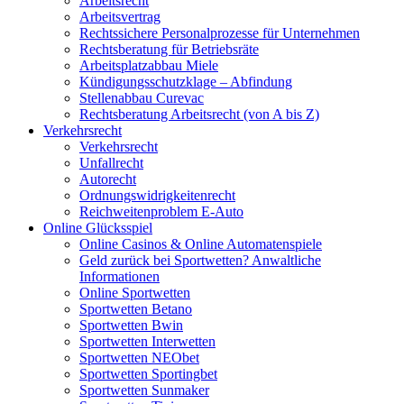
Arbeitsrecht
Arbeitsvertrag
Rechtssichere Personalprozesse für Unternehmen
Rechtsberatung für Betriebsräte
Arbeitsplatzabbau Miele
Kündigungsschutzklage – Abfindung
Stellenabbau Curevac
Rechtsberatung Arbeitsrecht (von A bis Z)
Verkehrsrecht
Verkehrsrecht
Unfallrecht
Autorecht
Ordnungswidrigkeitenrecht
Reichweitenproblem E-Auto
Online Glücksspiel
Online Casinos & Online Automatenspiele
Geld zurück bei Sportwetten? Anwaltliche
Informationen
Online Sportwetten
Sportwetten Betano
Sportwetten Bwin
Sportwetten Interwetten
Sportwetten NEObet
Sportwetten Sportingbet
Sportwetten Sunmaker