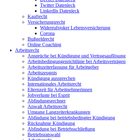
Twitter Datenleck
LinkedIn Datenleck
Kaufrecht
Versicherungsrecht
Widerrufsjoker Lebensversicherung
Corona
Bußgeldrecht
Online Coaching
Arbeitsrecht
Ansprüche bei Kündigung und Vertragsauflösung
Arbeitsbedingungenrichtlinie bei Arbeitsverträgen
Arbeitszeiterfassung für Arbeitgeber
Arbeitszeugnis
Kündigung aussprechen
Internationales Arbeitsrecht
Elternzeit für Arbeitnehmerinnen
Jobverluste bei Esprit
Abfindungsrechner
Anwalt Arbeitsrecht
Umgang Langzeiterkrankungen
Abfindung bei betriebsbedingter Kündigung
Rücknahme Kündigung
Abfindung bei Betriebsschließung
Betriebsratswahl