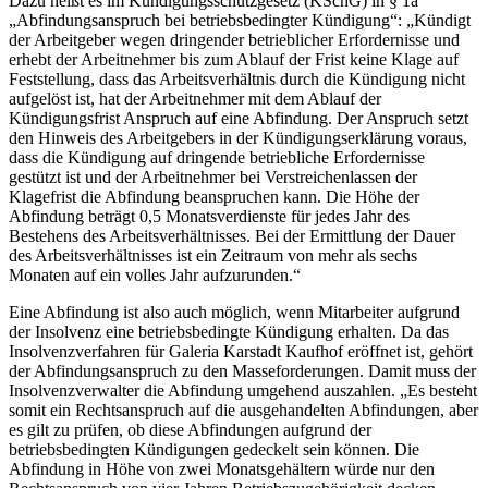
Dazu heißt es im Kündigungsschutzgesetz (KSchG) in § 1a
„Abfindungsanspruch bei betriebsbedingter Kündigung“: „Kündigt
der Arbeitgeber wegen dringender betrieblicher Erfordernisse und
erhebt der Arbeitnehmer bis zum Ablauf der Frist keine Klage auf
Feststellung, dass das Arbeitsverhältnis durch die Kündigung nicht
aufgelöst ist, hat der Arbeitnehmer mit dem Ablauf der
Kündigungsfrist Anspruch auf eine Abfindung. Der Anspruch setzt
den Hinweis des Arbeitgebers in der Kündigungserklärung voraus,
dass die Kündigung auf dringende betriebliche Erfordernisse
gestützt ist und der Arbeitnehmer bei Verstreichenlassen der
Klagefrist die Abfindung beanspruchen kann. Die Höhe der
Abfindung beträgt 0,5 Monatsverdienste für jedes Jahr des
Bestehens des Arbeitsverhältnisses. Bei der Ermittlung der Dauer
des Arbeitsverhältnisses ist ein Zeitraum von mehr als sechs
Monaten auf ein volles Jahr aufzurunden.“
Eine Abfindung ist also auch möglich, wenn Mitarbeiter aufgrund
der Insolvenz eine betriebsbedingte Kündigung erhalten. Da das
Insolvenzverfahren für Galeria Karstadt Kaufhof eröffnet ist, gehört
der Abfindungsanspruch zu den Masseforderungen. Damit muss der
Insolvenzverwalter die Abfindung umgehend auszahlen. „Es besteht
somit ein Rechtsanspruch auf die ausgehandelten Abfindungen, aber
es gilt zu prüfen, ob diese Abfindungen aufgrund der
betriebsbedingten Kündigungen gedeckelt sein können. Die
Abfindung in Höhe von zwei Monatsgehältern würde nur den