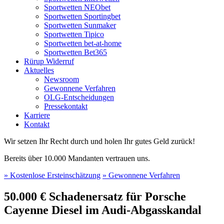
Sportwetten NEObet
Sportwetten Sportingbet
Sportwetten Sunmaker
Sportwetten Tipico
Sportwetten bet-at-home
Sportwetten Bet365
Rürup Widerruf
Aktuelles
Newsroom
Gewonnene Verfahren
OLG-Entscheidungen
Pressekontakt
Karriere
Kontakt
Wir setzen Ihr Recht durch und holen Ihr gutes Geld zurück!
Bereits über 10.000 Mandanten vertrauen uns.
» Kostenlose Ersteinschätzung
» Gewonnene Verfahren
50.000 € Schadenersatz für Porsche
Cayenne Diesel im Audi-Abgasskandal