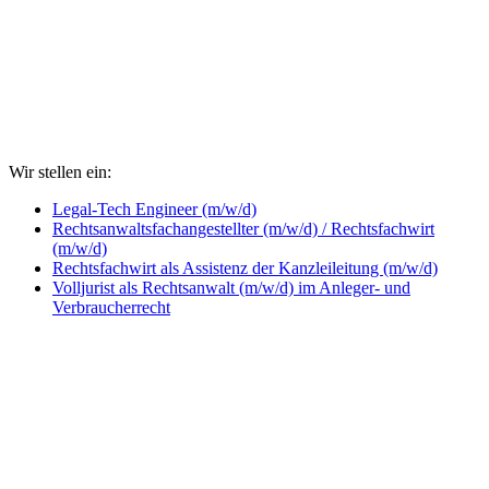
Wir stellen ein:
Legal-Tech Engineer (m/w/d)
Rechtsanwaltsfachangestellter (m/w/d) / Rechtsfachwirt
(m/w/d)
Rechtsfachwirt als Assistenz der Kanzleileitung (m/w/d)
Volljurist als Rechtsanwalt (m/w/d) im Anleger- und
Verbraucherrecht