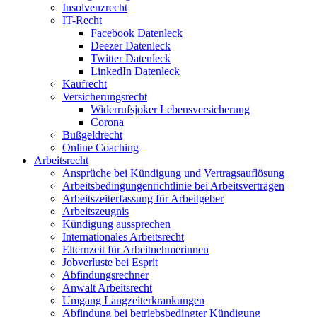
Insolvenzrecht
IT-Recht
Facebook Datenleck
Deezer Datenleck
Twitter Datenleck
LinkedIn Datenleck
Kaufrecht
Versicherungsrecht
Widerrufsjoker Lebensversicherung
Corona
Bußgeldrecht
Online Coaching
Arbeitsrecht
Ansprüche bei Kündigung und Vertragsauflösung
Arbeitsbedingungenrichtlinie bei Arbeitsverträgen
Arbeitszeiterfassung für Arbeitgeber
Arbeitszeugnis
Kündigung aussprechen
Internationales Arbeitsrecht
Elternzeit für Arbeitnehmerinnen
Jobverluste bei Esprit
Abfindungsrechner
Anwalt Arbeitsrecht
Umgang Langzeiterkrankungen
Abfindung bei betriebsbedingter Kündigung