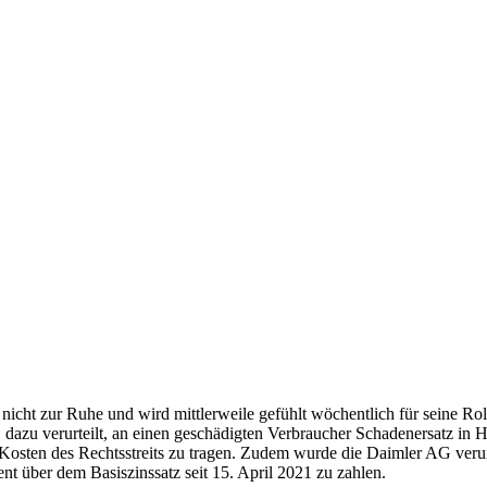
ht zur Ruhe und wird mittlerweile gefühlt wöchentlich für seine Rolle
dazu verurteilt, an einen geschädigten Verbraucher Schadenersatz in 
 Kosten des Rechtsstreits zu tragen. Zudem wurde die Daimler AG verur
t über dem Basiszinssatz seit 15. April 2021 zu zahlen.