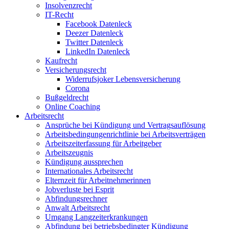
Insolvenzrecht
IT-Recht
Facebook Datenleck
Deezer Datenleck
Twitter Datenleck
LinkedIn Datenleck
Kaufrecht
Versicherungsrecht
Widerrufsjoker Lebensversicherung
Corona
Bußgeldrecht
Online Coaching
Arbeitsrecht
Ansprüche bei Kündigung und Vertragsauflösung
Arbeitsbedingungenrichtlinie bei Arbeitsverträgen
Arbeitszeiterfassung für Arbeitgeber
Arbeitszeugnis
Kündigung aussprechen
Internationales Arbeitsrecht
Elternzeit für Arbeitnehmerinnen
Jobverluste bei Esprit
Abfindungsrechner
Anwalt Arbeitsrecht
Umgang Langzeiterkrankungen
Abfindung bei betriebsbedingter Kündigung