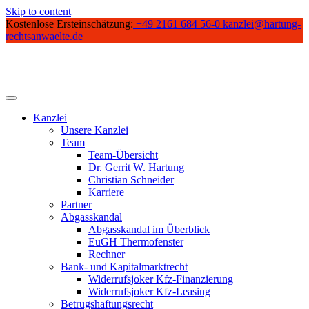
Skip to content
Kostenlose Ersteinschätzung:
+49 2161 684 56-0
kanzlei@hartung-
rechtsanwaelte.de
Kanzlei
Unsere Kanzlei
Team
Team-Übersicht
Dr. Gerrit W. Hartung
Christian Schneider
Karriere
Partner
Abgasskandal
Abgasskandal im Überblick
EuGH Thermofenster
Rechner
Bank- und Kapitalmarktrecht
Widerrufsjoker Kfz-Finanzierung
Widerrufsjoker Kfz-Leasing
Betrugshaftungsrecht