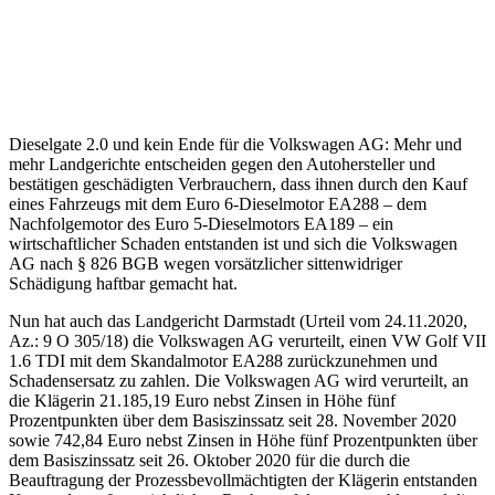
Dieselgate 2.0 und kein Ende für die Volkswagen AG: Mehr und
mehr Landgerichte entscheiden gegen den Autohersteller und
bestätigen geschädigten Verbrauchern, dass ihnen durch den Kauf
eines Fahrzeugs mit dem Euro 6-Dieselmotor EA288 – dem
Nachfolgemotor des Euro 5-Dieselmotors EA189 – ein
wirtschaftlicher Schaden entstanden ist und sich die Volkswagen
AG nach § 826 BGB wegen vorsätzlicher sittenwidriger
Schädigung haftbar gemacht hat.
Nun hat auch das Landgericht Darmstadt (Urteil vom 24.11.2020,
Az.: 9 O 305/18) die Volkswagen AG verurteilt, einen VW Golf VII
1.6 TDI mit dem Skandalmotor EA288 zurückzunehmen und
Schadensersatz zu zahlen. Die Volkswagen AG wird verurteilt, an
die Klägerin 21.185,19 Euro nebst Zinsen in Höhe fünf
Prozentpunkten über dem Basiszinssatz seit 28. November 2020
sowie 742,84 Euro nebst Zinsen in Höhe fünf Prozentpunkten über
dem Basiszinssatz seit 26. Oktober 2020 für die durch die
Beauftragung der Prozessbevollmächtigten der Klägerin entstanden