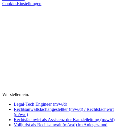
Cookie-Einstellungen
Wir stellen ein:
Legal-Tech Engineer (m/w/d)
Rechtsanwaltsfachangestellter (m/w/d) / Rechtsfachwirt
(m/w/d)
Rechtsfachwirt als Assistenz der Kanzleileitung (m/w/d)
Volljurist als Rechtsanwalt (m/w/d) im Anleger- und