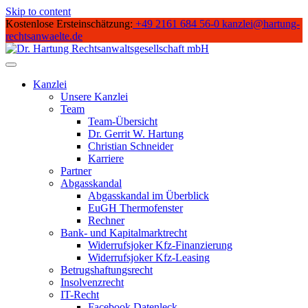
Skip to content
Kostenlose Ersteinschätzung:
+49 2161 684 56-0
kanzlei@hartung-
rechtsanwaelte.de
Kanzlei
Unsere Kanzlei
Team
Team-Übersicht
Dr. Gerrit W. Hartung
Christian Schneider
Karriere
Partner
Abgasskandal
Abgasskandal im Überblick
EuGH Thermofenster
Rechner
Bank- und Kapitalmarktrecht
Widerrufsjoker Kfz-Finanzierung
Widerrufsjoker Kfz-Leasing
Betrugshaftungsrecht
Insolvenzrecht
IT-Recht
Facebook Datenleck