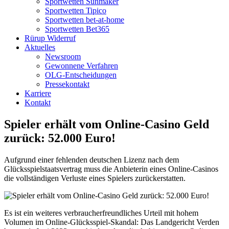
Sportwetten Sunmaker
Sportwetten Tipico
Sportwetten bet-at-home
Sportwetten Bet365
Rürup Widerruf
Aktuelles
Newsroom
Gewonnene Verfahren
OLG-Entscheidungen
Pressekontakt
Karriere
Kontakt
Spieler erhält vom Online-Casino Geld
zurück: 52.000 Euro!
Aufgrund einer fehlenden deutschen Lizenz nach dem
Glücksspielstaatsvertrag muss die Anbieterin eines Online-Casinos
die vollständigen Verluste eines Spielers zurückerstatten.
Es ist ein weiteres verbraucherfreundliches Urteil mit hohem
Volumen im Online-Glücksspiel-Skandal: Das Landgericht Verden