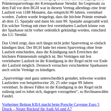
Prämiensparvertrags der Kreissparkasse Stendal. Im Gegensatz zu
dem Fall vor dem BGH war in diesem Vertrag allerdings eine feste
Laufzeit von 1188 Monaten, das entspricht 99 Jahren, vereinbart
worden. Zudem wurde festgelegt, dass die höchste Prämie erstmals
ab dem 15. Sparjahr und dann bis zum 99. Sparjahr ausgezahlt wird.
Ein solcher Vertrag mit einer fest vereinbarten Laufzeit könne von
der Sparkasse nicht vorher ordentlich gekündigt werden, entschied
das LG Stendal.
Das Urteil zeigt, dass sich längst nicht jeder Sparvertrag so einfach
kündigen lässt. Der BGH hatte bei einem Sparvertrag ohne feste
Laufzeit entschieden, dass die Kündigung nach Erreichen der
höchsten Prämienstufe möglich ist. Bei Verträgen mit fest
vereinbarter Laufzeit ist die Kündigung in der Regel nicht vor Ende
der Laufzeit möglich. Dennoch versuchen verschiedene Sparkassen
auch solche Verträge zu kündigen.
„Sparverträge sind ganz unterschiedlich gestaltet, teilweise wurden
Laufzeiten von beispielsweise 20, 25 oder sogar 99 Jahren
vereinbart. In diesen Fällen ist die Kündigung in der Regel nicht
zulässig und es lohnt sich, dagegen vorzugehen“, so Rechtsanwältin
Fandel.
Vorheriger Beitrag
KBA macht beim Porsche Cayenne Euro 5
Druck – Neuer Rückruf für Audi A6 und A7