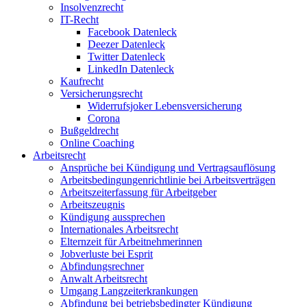
Insolvenzrecht
IT-Recht
Facebook Datenleck
Deezer Datenleck
Twitter Datenleck
LinkedIn Datenleck
Kaufrecht
Versicherungsrecht
Widerrufsjoker Lebensversicherung
Corona
Bußgeldrecht
Online Coaching
Arbeitsrecht
Ansprüche bei Kündigung und Vertragsauflösung
Arbeitsbedingungenrichtlinie bei Arbeitsverträgen
Arbeitszeiterfassung für Arbeitgeber
Arbeitszeugnis
Kündigung aussprechen
Internationales Arbeitsrecht
Elternzeit für Arbeitnehmerinnen
Jobverluste bei Esprit
Abfindungsrechner
Anwalt Arbeitsrecht
Umgang Langzeiterkrankungen
Abfindung bei betriebsbedingter Kündigung