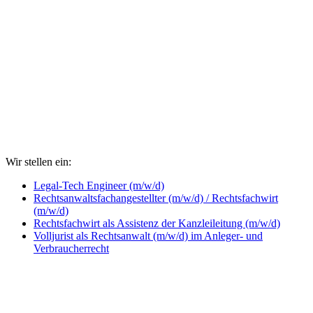
Wir stellen ein:
Legal-Tech Engineer (m/w/d)
Rechtsanwaltsfachangestellter (m/w/d) / Rechtsfachwirt
(m/w/d)
Rechtsfachwirt als Assistenz der Kanzleileitung (m/w/d)
Volljurist als Rechtsanwalt (m/w/d) im Anleger- und
Verbraucherrecht