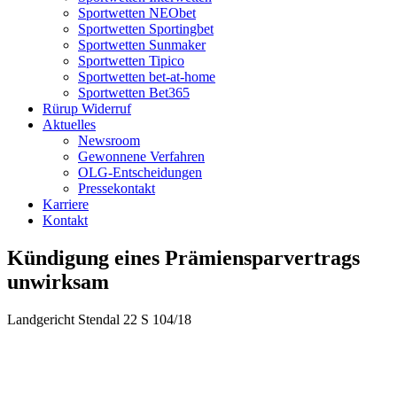
Sportwetten NEObet
Sportwetten Sportingbet
Sportwetten Sunmaker
Sportwetten Tipico
Sportwetten bet-at-home
Sportwetten Bet365
Rürup Widerruf
Aktuelles
Newsroom
Gewonnene Verfahren
OLG-Entscheidungen
Pressekontakt
Karriere
Kontakt
Kündigung eines Prämiensparvertrags
unwirksam
Landgericht Stendal 22 S 104/18