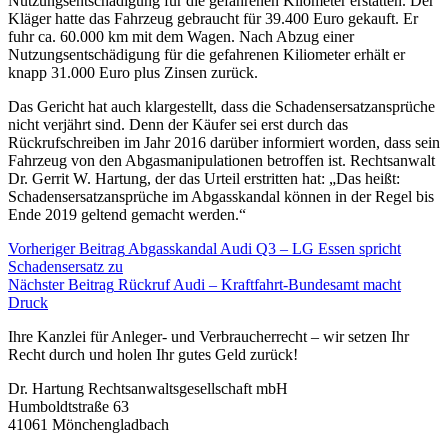
Nutzungsentschädigung für die gefahrenen Kilometer erstatten. Der
Kläger hatte das Fahrzeug gebraucht für 39.400 Euro gekauft. Er
fuhr ca. 60.000 km mit dem Wagen. Nach Abzug einer
Nutzungsentschädigung für die gefahrenen Kiliometer erhält er
knapp 31.000 Euro plus Zinsen zurück.
Das Gericht hat auch klargestellt, dass die Schadensersatzansprüche
nicht verjährt sind. Denn der Käufer sei erst durch das
Rückrufschreiben im Jahr 2016 darüber informiert worden, dass sein
Fahrzeug von den Abgasmanipulationen betroffen ist. Rechtsanwalt
Dr. Gerrit W. Hartung, der das Urteil erstritten hat: „Das heißt:
Schadensersatzansprüche im Abgasskandal können in der Regel bis
Ende 2019 geltend gemacht werden.“
Vorheriger Beitrag
Abgasskandal Audi Q3 – LG Essen spricht
Schadensersatz zu
Nächster Beitrag
Rückruf Audi – Kraftfahrt-Bundesamt macht
Druck
Ihre Kanzlei für Anleger- und Verbraucherrecht – wir setzen Ihr
Recht durch und holen Ihr gutes Geld zurück!
Dr. Hartung Rechtsanwaltsgesellschaft mbH
Humboldtstraße 63
41061 Mönchengladbach