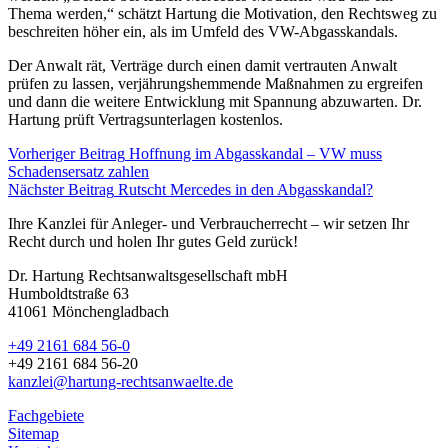
Thema werden,“ schätzt Hartung die Motivation, den Rechtsweg zu
beschreiten höher ein, als im Umfeld des VW-Abgasskandals.
Der Anwalt rät, Verträge durch einen damit vertrauten Anwalt
prüfen zu lassen, verjährungshemmende Maßnahmen zu ergreifen
und dann die weitere Entwicklung mit Spannung abzuwarten. Dr.
Hartung prüft Vertragsunterlagen kostenlos.
Vorheriger Beitrag
Hoffnung im Abgasskandal – VW muss
Schadensersatz zahlen
Nächster Beitrag
Rutscht Mercedes in den Abgasskandal?
Ihre Kanzlei für Anleger- und Verbraucherrecht – wir setzen Ihr
Recht durch und holen Ihr gutes Geld zurück!
Dr. Hartung Rechtsanwaltsgesellschaft mbH
Humboldtstraße 63
41061 Mönchengladbach
+49 2161 684 56-0
+49 2161 684 56-20
kanzlei@hartung-rechtsanwaelte.de
Fachgebiete
Sitemap