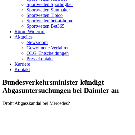
Sportwetten Sportingbet
Sportwetten Sunmaker
Sportwetten Tipico
Sportwetten bet-at-home
Sportwetten Bet365
Rürup Widerruf
Aktuelles
Newsroom
Gewonnene Verfahren
OLG-Entscheidungen
Pressekontakt
Karriere
Kontakt
Bundesverkehrsminister kündigt
Abgasuntersuchungen bei Daimler an
Droht Abgasskandal bei Mercedes?