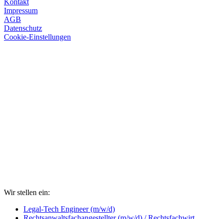
Kontakt
Impressum
AGB
Datenschutz
Cookie-Einstellungen
Wir stellen ein:
Legal-Tech Engineer (m/w/d)
Rechtsanwaltsfachangestellter (m/w/d) / Rechtsfachwirt