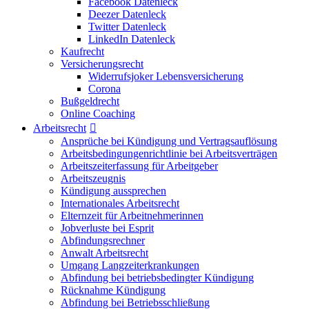
Facebook Datenleck
Deezer Datenleck
Twitter Datenleck
LinkedIn Datenleck
Kaufrecht
Versicherungsrecht
Widerrufsjoker Lebensversicherung
Corona
Bußgeldrecht
Online Coaching
Arbeitsrecht
Ansprüche bei Kündigung und Vertragsauflösung
Arbeitsbedingungenrichtlinie bei Arbeitsverträgen
Arbeitszeiterfassung für Arbeitgeber
Arbeitszeugnis
Kündigung aussprechen
Internationales Arbeitsrecht
Elternzeit für Arbeitnehmerinnen
Jobverluste bei Esprit
Abfindungsrechner
Anwalt Arbeitsrecht
Umgang Langzeiterkrankungen
Abfindung bei betriebsbedingter Kündigung
Rücknahme Kündigung
Abfindung bei Betriebsschließung