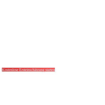
Du möchtest auch deinen Vertrag
widerrufen?
Kostenlose Ersteinschätzung starten