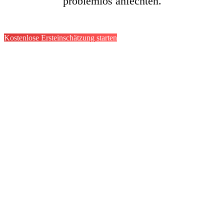
problemlos anfechten.
Kostenlose Ersteinschätzung starten
ACHTUNG:
Online-