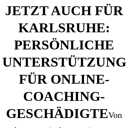
JETZT AUCH FÜR
KARLSRUHE:
PERSÖNLICHE
UNTERSTÜTZUNG
FÜR ONLINE-
COACHING-
GESCHÄDIGTE
Von