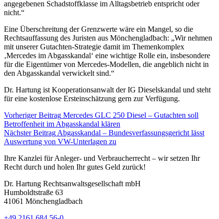
angegebenen Schadstoffklasse im Alltagsbetrieb entspricht oder
nicht.“
Eine Überschreitung der Grenzwerte wäre ein Mangel, so die
Rechtsauffassung des Juristen aus Mönchengladbach: „Wir nehmen
mit unserer Gutachten-Strategie damit im Themenkomplex
‚Mercedes im Abgasskandal‘ eine wichtige Rolle ein, insbesondere
für die Eigentümer von Mercedes-Modellen, die angeblich nicht in
den Abgasskandal verwickelt sind.“
Dr. Hartung ist Kooperationsanwalt der IG Dieselskandal und steht
für eine kostenlose Ersteinschätzung gern zur Verfügung.
Vorheriger Beitrag
Mercedes GLC 250 Diesel – Gutachten soll
Betroffenheit im Abgasskandal klären
Nächster Beitrag
Abgasskandal – Bundesverfassungsgericht lässt
Auswertung von VW-Unterlagen zu
Ihre Kanzlei für Anleger- und Verbraucherrecht – wir setzen Ihr
Recht durch und holen Ihr gutes Geld zurück!
Dr. Hartung Rechtsanwaltsgesellschaft mbH
Humboldtstraße 63
41061 Mönchengladbach
+49 2161 684 56-0