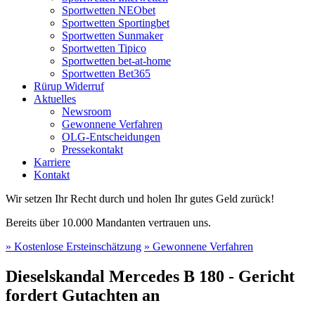
Sportwetten NEObet
Sportwetten Sportingbet
Sportwetten Sunmaker
Sportwetten Tipico
Sportwetten bet-at-home
Sportwetten Bet365
Rürup Widerruf
Aktuelles
Newsroom
Gewonnene Verfahren
OLG-Entscheidungen
Pressekontakt
Karriere
Kontakt
Wir setzen Ihr Recht durch und holen Ihr gutes Geld zurück!
Bereits über 10.000 Mandanten vertrauen uns.
» Kostenlose Ersteinschätzung
» Gewonnene Verfahren
Dieselskandal Mercedes B 180 - Gericht
fordert Gutachten an