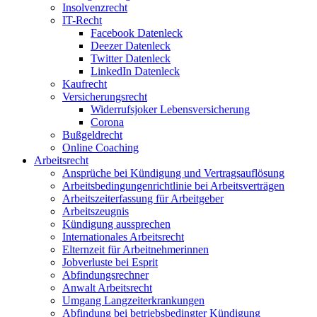
Insolvenzrecht
IT-Recht
Facebook Datenleck
Deezer Datenleck
Twitter Datenleck
LinkedIn Datenleck
Kaufrecht
Versicherungsrecht
Widerrufsjoker Lebensversicherung
Corona
Bußgeldrecht
Online Coaching
Arbeitsrecht
Ansprüche bei Kündigung und Vertragsauflösung
Arbeitsbedingungenrichtlinie bei Arbeitsverträgen
Arbeitszeiterfassung für Arbeitgeber
Arbeitszeugnis
Kündigung aussprechen
Internationales Arbeitsrecht
Elternzeit für Arbeitnehmerinnen
Jobverluste bei Esprit
Abfindungsrechner
Anwalt Arbeitsrecht
Umgang Langzeiterkrankungen
Abfindung bei betriebsbedingter Kündigung