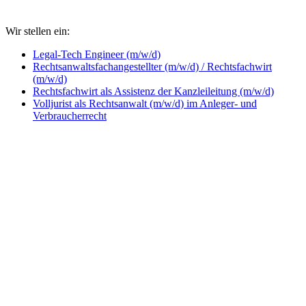
Wir stellen ein:
Legal-Tech Engineer (m/w/d)
Rechtsanwaltsfachangestellter (m/w/d) / Rechtsfachwirt
(m/w/d)
Rechtsfachwirt als Assistenz der Kanzleileitung (m/w/d)
Volljurist als Rechtsanwalt (m/w/d) im Anleger- und
Verbraucherrecht