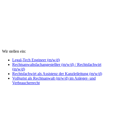
Wir stellen ein:
Legal-Tech Engineer (m/w/d)
Rechtsanwaltsfachangestellter (m/w/d) / Rechtsfachwirt
(m/w/d)
Rechtsfachwirt als Assistenz der Kanzleileitung (m/w/d)
Volljurist als Rechtsanwalt (m/w/d) im Anleger- und
Verbraucherrecht