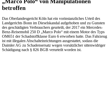
„Marco Polo“ von Manipulationen
betroffen
Das Oberlandesgericht Köln hat ein vorinstanzliches Urteil des
Landgerichts Bonn im Dieselskandal aufgehoben und zu Gunsten
des geschädigten Verbrauchers geurteilt, der 2017 ein Mercedes-
Benz-Reisemobil 250 D „Marco Polo“ mit einem Motor des Typs
OM651 der Schadstoffklasse Euro 6 erworben hatte. Das Fahrzeug
ist mit illegalen Abschalteinrichtungen ausgestattet, sodass die
Daimler AG zu Schadensersatz wegen vorsätzlicher sittenwidriger
Schädigung nach § 826 BGB verurteilt worden ist.