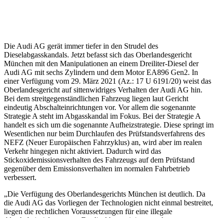
Die Audi AG gerät immer tiefer in den Strudel des
Dieselabgasskandals. Jetzt befasst sich das Oberlandesgericht
München mit den Manipulationen an einem Dreiliter-Diesel der
Audi AG mit sechs Zylindern und dem Motor EA896 Gen2. In
einer Verfügung vom 29. März 2021 (Az.: 17 U 6191/20) weist das
Oberlandesgericht auf sittenwidriges Verhalten der Audi AG hin.
Bei dem streitgegenständlichen Fahrzeug liegen laut Gericht
eindeutig Abschalteinrichtungen vor. Vor allem die sogenannte
Strategie A steht im Abgasskandal im Fokus. Bei der Strategie A
handelt es sich um die sogenannte Aufheizstrategie. Diese springt im
Wesentlichen nur beim Durchlaufen des Prüfstandsverfahrens des
NEFZ (Neuer Europäischen Fahrzyklus) an, wird aber im realen
Verkehr hingegen nicht aktiviert. Dadurch wird das
Stickoxidemissionsverhalten des Fahrzeugs auf dem Prüfstand
gegenüber dem Emissionsverhalten im normalen Fahrbetrieb
verbessert.
„Die Verfügung des Oberlandesgerichts München ist deutlich. Da
die Audi AG das Vorliegen der Technologien nicht einmal bestreitet,
liegen die rechtlichen Voraussetzungen für eine illegale