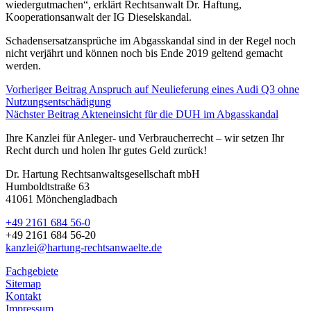
wiedergutmachen“, erklärt Rechtsanwalt Dr. Haftung,
Kooperationsanwalt der IG Dieselskandal.
Schadensersatzansprüche im Abgasskandal sind in der Regel noch
nicht verjährt und können noch bis Ende 2019 geltend gemacht
werden.
Vorheriger Beitrag
Anspruch auf Neulieferung eines Audi Q3 ohne
Nutzungsentschädigung
Nächster Beitrag
Akteneinsicht für die DUH im Abgasskandal
Ihre Kanzlei für Anleger- und Verbraucherrecht – wir setzen Ihr
Recht durch und holen Ihr gutes Geld zurück!
Dr. Hartung Rechtsanwaltsgesellschaft mbH
Humboldtstraße 63
41061 Mönchengladbach
+49 2161 684 56-0
+49 2161 684 56-20
kanzlei@hartung-rechtsanwaelte.de
Fachgebiete
Sitemap
Kontakt
Impressum