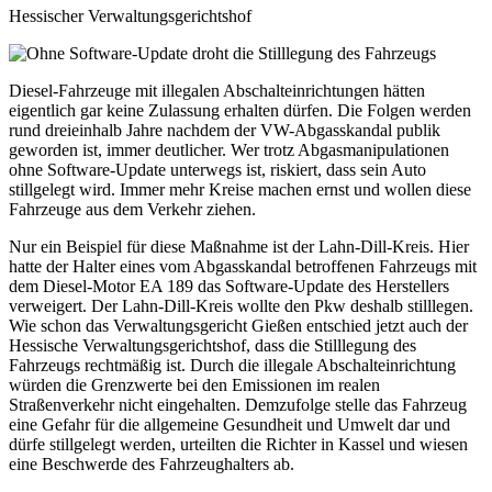
Hessischer Verwaltungsgerichtshof
Diesel-Fahrzeuge mit illegalen Abschalteinrichtungen hätten
eigentlich gar keine Zulassung erhalten dürfen. Die Folgen werden
rund dreieinhalb Jahre nachdem der VW-Abgasskandal publik
geworden ist, immer deutlicher. Wer trotz Abgasmanipulationen
ohne Software-Update unterwegs ist, riskiert, dass sein Auto
stillgelegt wird. Immer mehr Kreise machen ernst und wollen diese
Fahrzeuge aus dem Verkehr ziehen.
Nur ein Beispiel für diese Maßnahme ist der Lahn-Dill-Kreis. Hier
hatte der Halter eines vom Abgasskandal betroffenen Fahrzeugs mit
dem Diesel-Motor EA 189 das Software-Update des Herstellers
verweigert. Der Lahn-Dill-Kreis wollte den Pkw deshalb stilllegen.
Wie schon das Verwaltungsgericht Gießen entschied jetzt auch der
Hessische Verwaltungsgerichtshof, dass die Stilllegung des
Fahrzeugs rechtmäßig ist. Durch die illegale Abschalteinrichtung
würden die Grenzwerte bei den Emissionen im realen
Straßenverkehr nicht eingehalten. Demzufolge stelle das Fahrzeug
eine Gefahr für die allgemeine Gesundheit und Umwelt dar und
dürfe stillgelegt werden, urteilten die Richter in Kassel und wiesen
eine Beschwerde des Fahrzeughalters ab.