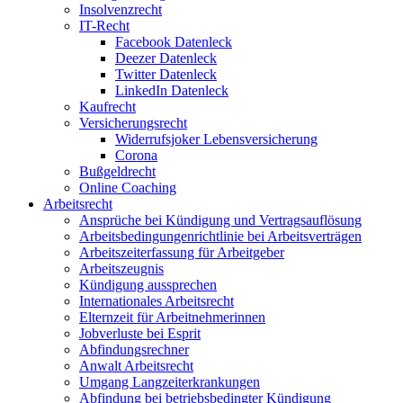
Insolvenzrecht
IT-Recht
Facebook Datenleck
Deezer Datenleck
Twitter Datenleck
LinkedIn Datenleck
Kaufrecht
Versicherungsrecht
Widerrufsjoker Lebensversicherung
Corona
Bußgeldrecht
Online Coaching
Arbeitsrecht
Ansprüche bei Kündigung und Vertragsauflösung
Arbeitsbedingungenrichtlinie bei Arbeitsverträgen
Arbeitszeiterfassung für Arbeitgeber
Arbeitszeugnis
Kündigung aussprechen
Internationales Arbeitsrecht
Elternzeit für Arbeitnehmerinnen
Jobverluste bei Esprit
Abfindungsrechner
Anwalt Arbeitsrecht
Umgang Langzeiterkrankungen
Abfindung bei betriebsbedingter Kündigung