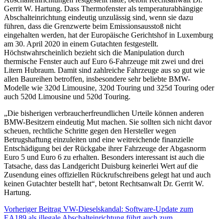
Gerrit W. Hartung. Dass Thermofenster als temperaturabhängige
Abschalteinrichtung eindeutig unzulässig sind, wenn sie dazu
führen, dass die Grenzwerte beim Emissionsausstoß nicht
eingehalten werden, hat der Europäische Gerichtshof in Luxemburg
am 30. April 2020 in einem Gutachten festgestellt.
Höchstwahrscheinlich bezieht sich die Manipulation durch
thermische Fenster auch auf Euro 6-Fahrzeuge mit zwei und drei
Litern Hubraum. Damit sind zahlreiche Fahrzeuge aus so gut wie
allen Baureihen betroffen, insbesondere sehr beliebte BMW-
Modelle wie 320d Limousine, 320d Touring und 325d Touring oder
auch 520d Limousine und 520d Touring.
„Die bisherigen verbraucherfreundlichen Urteile können anderen
BMW-Besitzern eindeutig Mut machen. Sie sollten sich nicht davor
scheuen, rechtliche Schritte gegen den Hersteller wegen
Betrugshaftung einzuleiten und eine weitreichende finanzielle
Entschädigung bei der Rückgabe ihrer Fahrzeuge der Abgasnorm
Euro 5 und Euro 6 zu erhalten. Besonders interessant ist auch die
Tatsache, dass das Landgericht Duisburg keinerlei Wert auf die
Zusendung eines offiziellen Rückrufschreibens gelegt hat und auch
keinen Gutachter bestellt hat“, betont Rechtsanwalt Dr. Gerrit W.
Hartung.
Vorheriger Beitrag
VW-Dieselskandal: Software-Update zum
EA189 als illegale Abschalteinrichtung führt auch zum