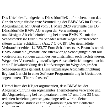
Das Urteil des Landgerichts Düsseldorf ließ aufhorchen, denn das
Gericht sorgte für die erste Verurteilung der BMW AG im Diesel-
Abgasskandal. Mit Urteil vom 31. März 2020 verurteilte das LG
Düsseldorf die BMW AG wegen der Verwendung einer
unzulässigen Abschalteinrichtung bei einem BMW X1 mit der
Schadstoffklasse Euro 5 zu Schadensersatz wegen vorsätzlicher
sittenwidriger Schädigung (Az.: 7 O 67/19). Der geschädigte
Verbraucher erhielt 14.783,77 Euro Schadensersatz. Erstmals wurde
BMW damit die „vorsätzliche sittenwidrige Schädigung“ nicht nur
vorgeworfen, sondern zumindest erstinstanzlich auch nachgewiesen.
Wegen der Verwendung unzulässiger Abschalteinrichtungen machte
er die Rückabwicklung des Kaufvertrages im Wege des großen
Schadensersatzes geltend. Diese unzulässige Abschalteinrichtung
liegt laut Gericht in einer Software-Programmierung in Gestalt des
sogenannten „Thermofensters“.
Hierbei hatte der Kläger argumentiert, dass BMW bei der
Abgasrückführung ein sogenanntes Thermofenster verwende und
die Abgasreinigung bei Temperaturen unter 17 und über 33 Grad
reduziert beziehungsweise ganz eingestellt würde. Seine
Argumentation stützte er auf Abgasmessungen der Deutschen