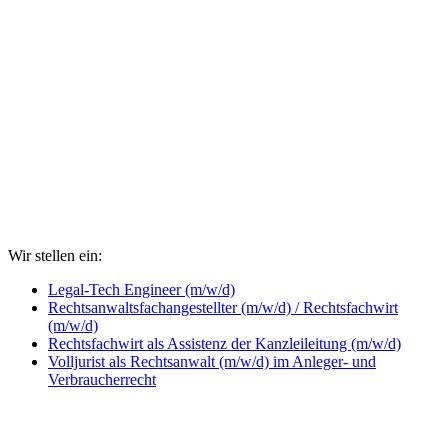
Wir stellen ein:
Legal-Tech Engineer (m/w/d)
Rechtsanwaltsfachangestellter (m/w/d) / Rechtsfachwirt
(m/w/d)
Rechtsfachwirt als Assistenz der Kanzleileitung (m/w/d)
Volljurist als Rechtsanwalt (m/w/d) im Anleger- und
Verbraucherrecht