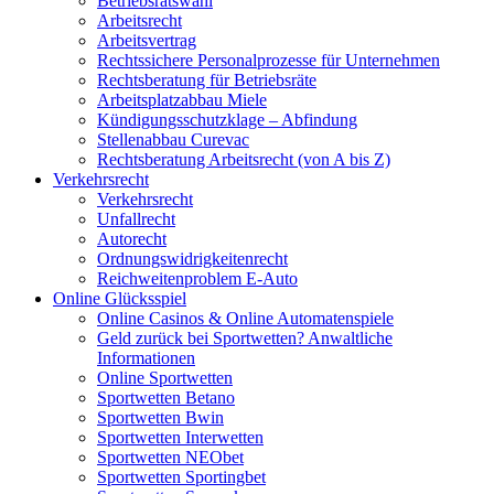
Betriebsratswahl
Arbeitsrecht
Arbeitsvertrag
Rechtssichere Personalprozesse für Unternehmen
Rechtsberatung für Betriebsräte
Arbeitsplatzabbau Miele
Kündigungsschutzklage – Abfindung
Stellenabbau Curevac
Rechtsberatung Arbeitsrecht (von A bis Z)
Verkehrsrecht
Verkehrsrecht
Unfallrecht
Autorecht
Ordnungswidrigkeitenrecht
Reichweitenproblem E-Auto
Online Glücksspiel
Online Casinos & Online Automatenspiele
Geld zurück bei Sportwetten? Anwaltliche
Informationen
Online Sportwetten
Sportwetten Betano
Sportwetten Bwin
Sportwetten Interwetten
Sportwetten NEObet
Sportwetten Sportingbet