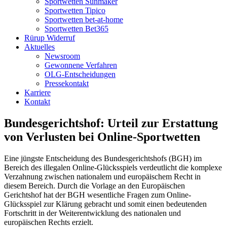
Sportwetten Sunmaker
Sportwetten Tipico
Sportwetten bet-at-home
Sportwetten Bet365
Rürup Widerruf
Aktuelles
Newsroom
Gewonnene Verfahren
OLG-Entscheidungen
Pressekontakt
Karriere
Kontakt
Bundesgerichtshof: Urteil zur Erstattung
von Verlusten bei Online-Sportwetten
Eine jüngste Entscheidung des Bundesgerichtshofs (BGH) im
Bereich des illegalen Online-Glücksspiels verdeutlicht die komplexe
Verzahnung zwischen nationalem und europäischem Recht in
diesem Bereich. Durch die Vorlage an den Europäischen
Gerichtshof hat der BGH wesentliche Fragen zum Online-
Glücksspiel zur Klärung gebracht und somit einen bedeutenden
Fortschritt in der Weiterentwicklung des nationalen und
europäischen Rechts erzielt.