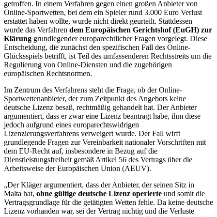
getroffen. In einem Verfahren gegen einen großen Anbieter von
Online-Sportwetten, bei dem ein Spieler rund 3.000 Euro Verlust
erstattet haben wollte, wurde nicht direkt geurteilt. Stattdessen
wurde das Verfahren
dem Europäischen Gerichtshof (EuGH) zur
Klärung
grundlegender europarechtlicher Fragen vorgelegt. Diese
Entscheidung, die zunächst den spezifischen Fall des Online-
Glücksspiels betrifft, ist Teil des umfassenderen Rechtsstreits um die
Regulierung von Online-Diensten und die zugehörigen
europäischen Rechtsnormen.
Im Zentrum des Verfahrens steht die Frage, ob der Online-
Sportwettenanbieter, der zum Zeitpunkt des Angebots keine
deutsche Lizenz besaß, rechtmäßig gehandelt hat. Der Anbieter
argumentiert, dass er zwar eine Lizenz beantragt habe, ihm diese
jedoch aufgrund eines europarechtswidrigen
Lizenzierungsverfahrens verweigert wurde. Der Fall wirft
grundlegende Fragen zur Vereinbarkeit nationaler Vorschriften mit
dem EU-Recht auf, insbesondere in Bezug auf die
Dienstleistungsfreiheit gemäß Artikel 56 des Vertrags über die
Arbeitsweise der Europäischen Union (AEUV).
„Der Kläger argumentiert, dass der Anbieter, der seinen Sitz in
Malta hat,
ohne gültige deutsche Lizenz operierte
und somit die
Vertragsgrundlage für die getätigten Wetten fehle. Da keine deutsche
Lizenz vorhanden war, sei der Vertrag nichtig und die Verluste