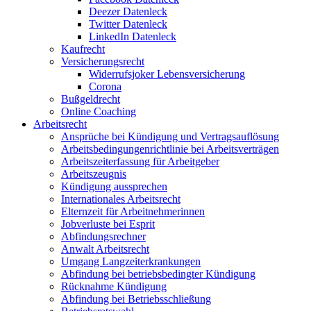
Deezer Datenleck
Twitter Datenleck
LinkedIn Datenleck
Kaufrecht
Versicherungsrecht
Widerrufsjoker Lebensversicherung
Corona
Bußgeldrecht
Online Coaching
Arbeitsrecht
Ansprüche bei Kündigung und Vertragsauflösung
Arbeitsbedingungenrichtlinie bei Arbeitsverträgen
Arbeitszeiterfassung für Arbeitgeber
Arbeitszeugnis
Kündigung aussprechen
Internationales Arbeitsrecht
Elternzeit für Arbeitnehmerinnen
Jobverluste bei Esprit
Abfindungsrechner
Anwalt Arbeitsrecht
Umgang Langzeiterkrankungen
Abfindung bei betriebsbedingter Kündigung
Rücknahme Kündigung
Abfindung bei Betriebsschließung