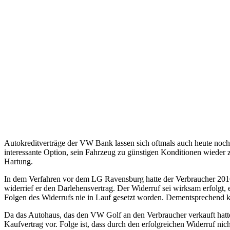
Autokreditverträge der VW Bank lassen sich oftmals auch heute noch 
interessante Option, sein Fahrzeug zu günstigen Konditionen wieder zu
Hartung.
In dem Verfahren vor dem LG Ravensburg hatte der Verbraucher 2016
widerrief er den Darlehensvertrag. Der Widerruf sei wirksam erfolgt,
Folgen des Widerrufs nie in Lauf gesetzt worden. Dementsprechend 
Da das Autohaus, das den VW Golf an den Verbraucher verkauft hatte
Kaufvertrag vor. Folge ist, dass durch den erfolgreichen Widerruf nic