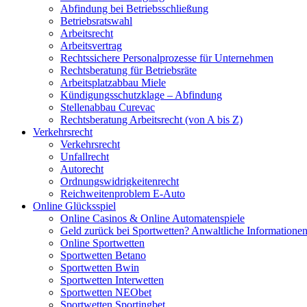
Abfindung bei Betriebsschließung
Betriebsratswahl
Arbeitsrecht
Arbeitsvertrag
Rechtssichere Personalprozesse für Unternehmen
Rechtsberatung für Betriebsräte
Arbeitsplatzabbau Miele
Kündigungsschutzklage – Abfindung
Stellenabbau Curevac
Rechtsberatung Arbeitsrecht (von A bis Z)
Verkehrsrecht
Verkehrsrecht
Unfallrecht
Autorecht
Ordnungswidrigkeitenrecht
Reichweitenproblem E-Auto
Online Glücksspiel
Online Casinos & Online Automatenspiele
Geld zurück bei Sportwetten? Anwaltliche Informatione
Online Sportwetten
Sportwetten Betano
Sportwetten Bwin
Sportwetten Interwetten
Sportwetten NEObet
Sportwetten Sportingbet