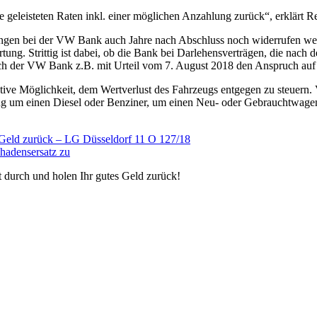
e geleisteten Raten inkl. einer möglichen Anzahlung zurück“, erklärt R
ungen bei der VW Bank auch Jahre nach Abschluss noch widerrufen werd
ng. Strittig ist dabei, ob die Bank bei Darlehensverträgen, die nach d
 der VW Bank z.B. mit Urteil vom 7. August 2018 den Anspruch auf ei
ative Möglichkeit, dem Wertverlust des Fahrzeugs entgegen zu steuern. 
g um einen Diesel oder Benziner, um einen Neu- oder Gebrauchtwagen ha
eld zurück – LG Düsseldorf 11 O 127/18
hadensersatz zu
t durch und holen Ihr gutes Geld zurück!