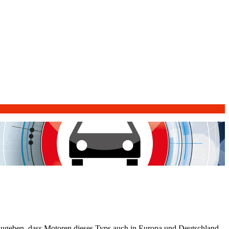
zugeben, dass Motoren dieses Typs auch in Europa und Deutschland