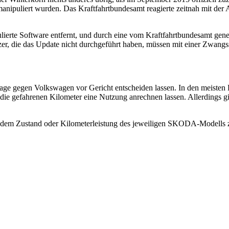
anipuliert wurden. Das Kraftfahrtbundesamt reagierte zeitnah mit der A
erte Software entfernt, und durch eine vom Kraftfahrtbundesamt geneh
r, die das Update nicht durchgeführt haben, müssen mit einer Zwangss
 gegen Volkswagen vor Gericht entscheiden lassen. In den meisten Fä
ie gefahrenen Kilometer eine Nutzung anrechnen lassen. Allerdings gi
, dem Zustand oder Kilometerleistung des jeweiligen SKODA-Modells z