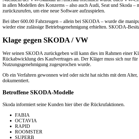
in allen Modellen des Konzerns – also auch Audi, Seat und Skoda – m
zurückzurufen, um eine neue Software aufzuspielen.
Bei über 600.00 Fahrzeugen – allein bei SKODA – wurde die manipuli
wieder eine zulässige Betriebsgenehmigung erhielten. SKODA-Besitze
Klage gegen SKODA / VW
Wer seinen SKODA zurückgeben will kann dies im Rahmen einer Klage
Rückabwicklung des Kaufvertrages an. Der Kläger muss sich nur für d
Nutzungsgenehmigung zugesprochen wurde.
Ob ein Verfahren gewonnen wird oder nicht hat nichts mit dem Alter
dokumentiert.
Betroffene SKODA-Modelle
Skoda informiert seine Kunden hier über die Rückrufaktionen.
FABIA
OCTAVIA
RAPID
ROOMSTER
SUPERB