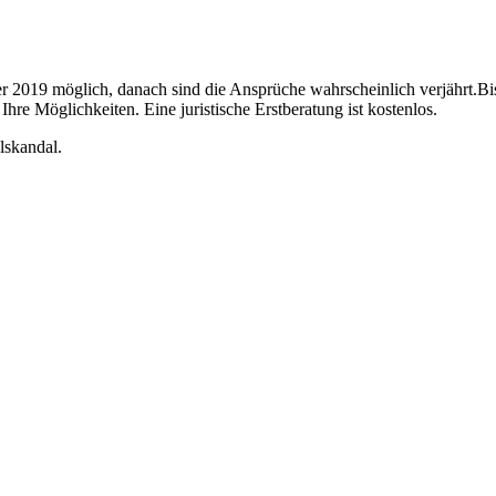
r 2019 möglich, danach sind die Ansprüche wahrscheinlich verjährt.B
Ihre Möglichkeiten. Eine juristische Erstberatung ist kostenlos.
lskandal.