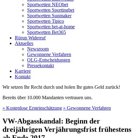
Sportwetten NEObet
Sportwetten Sportingbet
Sportwetten Sunmaker
Sportwetten Tipico
Sportwetten bet-at-home
Sportwetten Bet365
Rürup Widerruf
Aktuelles
Newsroom
Gewonnene Verfahren
OLG-Entscheidungen
Pressekontakt
Karriere
Kontakt
Wir setzen Ihr Recht durch und holen Ihr gutes Geld zurück!
Bereits über 10.000 Mandanten vertrauen uns.
» Kostenlose Ersteinschätzung
» Gewonnene Verfahren
VW-Abgasskandal: Beginn der
dreijährigen Verjährungsfrist frühestens
ab Ende 2017