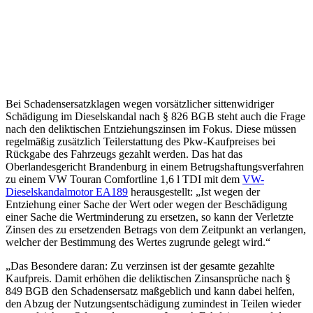
Bei Schadensersatzklagen wegen vorsätzlicher sittenwidriger
Schädigung im Dieselskandal nach § 826 BGB steht auch die Frage
nach den deliktischen Entziehungszinsen im Fokus. Diese müssen
regelmäßig zusätzlich Teilerstattung des Pkw-Kaufpreises bei
Rückgabe des Fahrzeugs gezahlt werden. Das hat das
Oberlandesgericht Brandenburg in einem Betrugshaftungsverfahren
zu einem VW Touran Comfortline 1,6 l TDI mit dem
VW-
Dieselskandalmotor EA189
herausgestellt: „Ist wegen der
Entziehung einer Sache der Wert oder wegen der Beschädigung
einer Sache die Wertminderung zu ersetzen, so kann der Verletzte
Zinsen des zu ersetzenden Betrags von dem Zeitpunkt an verlangen,
welcher der Bestimmung des Wertes zugrunde gelegt wird.“
„Das Besondere daran: Zu verzinsen ist der gesamte gezahlte
Kaufpreis. Damit erhöhen die deliktischen Zinsansprüche nach §
849 BGB den Schadensersatz maßgeblich und kann dabei helfen,
den Abzug der Nutzungsentschädigung zumindest in Teilen wieder