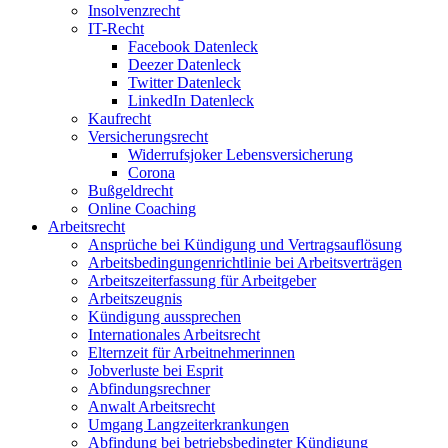
Insolvenzrecht
IT-Recht
Facebook Datenleck
Deezer Datenleck
Twitter Datenleck
LinkedIn Datenleck
Kaufrecht
Versicherungsrecht
Widerrufsjoker Lebensversicherung
Corona
Bußgeldrecht
Online Coaching
Arbeitsrecht
Ansprüche bei Kündigung und Vertragsauflösung
Arbeitsbedingungenrichtlinie bei Arbeitsverträgen
Arbeitszeiterfassung für Arbeitgeber
Arbeitszeugnis
Kündigung aussprechen
Internationales Arbeitsrecht
Elternzeit für Arbeitnehmerinnen
Jobverluste bei Esprit
Abfindungsrechner
Anwalt Arbeitsrecht
Umgang Langzeiterkrankungen
Abfindung bei betriebsbedingter Kündigung