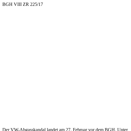
BGH VIII ZR 225/17
Der VW-Abgasskandal landet am 27. Februar vor dem BGH. Unter