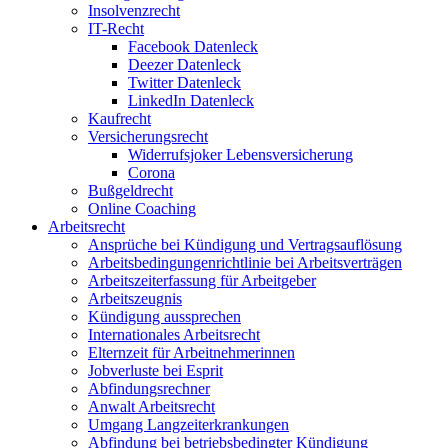
Insolvenzrecht
IT-Recht
Facebook Datenleck
Deezer Datenleck
Twitter Datenleck
LinkedIn Datenleck
Kaufrecht
Versicherungsrecht
Widerrufsjoker Lebensversicherung
Corona
Bußgeldrecht
Online Coaching
Arbeitsrecht
Ansprüche bei Kündigung und Vertragsauflösung
Arbeitsbedingungenrichtlinie bei Arbeitsverträgen
Arbeitszeiterfassung für Arbeitgeber
Arbeitszeugnis
Kündigung aussprechen
Internationales Arbeitsrecht
Elternzeit für Arbeitnehmerinnen
Jobverluste bei Esprit
Abfindungsrechner
Anwalt Arbeitsrecht
Umgang Langzeiterkrankungen
Abfindung bei betriebsbedingter Kündigung