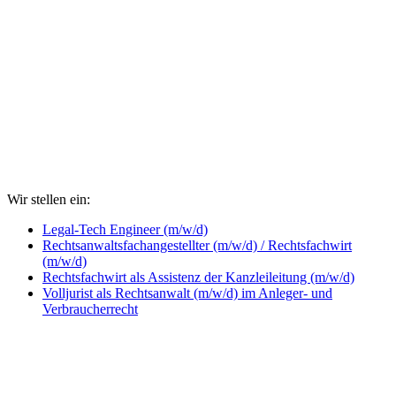
Wir stellen ein:
Legal-Tech Engineer (m/w/d)
Rechtsanwaltsfachangestellter (m/w/d) / Rechtsfachwirt
(m/w/d)
Rechtsfachwirt als Assistenz der Kanzleileitung (m/w/d)
Volljurist als Rechtsanwalt (m/w/d) im Anleger- und
Verbraucherrecht