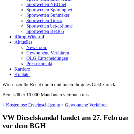
Sportwetten NEObet
Sportwetten Sportingbet
Sportwetten Sunmaker
Sportwetten Tipico
Sportwetten bet-at-home
Sportwetten Bet365
Rürup Widerruf
Aktuelles
Newsroom
Gewonnene Verfahren
OLG-Entscheidungen
Pressekontakt
Karriere
Kontakt
Wir setzen Ihr Recht durch und holen Ihr gutes Geld zurück!
Bereits über 10.000 Mandanten vertrauen uns.
» Kostenlose Ersteinschätzung
» Gewonnene Verfahren
VW Dieselskandal landet am 27. Februar
vor dem BGH